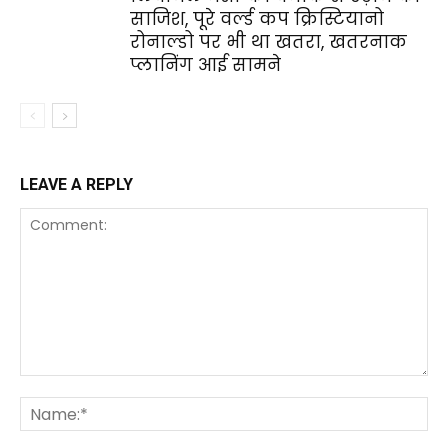
साजिश, पूरे वर्ल्ड कप क्रिस्टियानो
रोनाल्डो पर भी था खतरा, खतरनाक
प्लानिंग आई सामने
LEAVE A REPLY