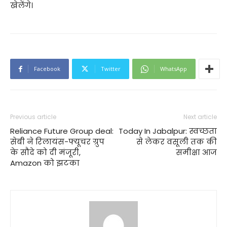
खेलेंगे।
Facebook
Twitter
WhatsApp
Previous article
Next article
Reliance Future Group deal:
Today In Jabalpur: स्वच्छता
सेबी ने रिलायंस-फ्यूचर ग्रुप
से लेकर वसूली तक की
के सौदे को दी मंजूरी,
समीक्षा आज
Amazon को झटका