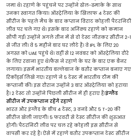
जमा थे। रहाणे के पहुंचने पर उन्होंने ढोल-ढमाके के साथ
उनका स्वागत किया। ऑस्ट्रेलिया के खिलाफ 4 टेस्ट की
सीरीज के पहले मैच के बाद कप्तान विराट कोहली पैटरनिटी
लीव पर चले गए थे। इसके बाद अजिंक्य रहाणे को कमान
सौंपी गई। उन्होंने अगले तीन में से दो टेस्ट जीतकर सीरीज 2-1
से जीत ली। वे 5 महीने बाद घर लौटे हैं। वे IPL के लिए 20
अगस्त को UAE पहुंचे थे। वहीं से 12 नवंबर को ऑस्ट्रेलिया दौरे
के लिए रवाना हुए थे।फैंस ने रहाणे के घर के बार एक बैनर
लगाया। इसमें भारतीय बल्लेबाज के बतौर कप्तान बनाए गए
रिकॉर्ड्स लिखे गए। रहाणे ने 5 टेस्ट में भारतीय टीम की
कप्तानी की। इस दौरान उन्होंने 3 बार ऑस्ट्रेलिया को हराया
है। 2 टेस्ट तो उन्होंने पिछली सीरीज में ही हराए हैं।
इंग्लैंड
सीरीज में उपकप्तान रहेंगे रहाणे
भारत और इंग्लैंड के बीच 4 टेस्ट, 3 वनडे और 5 T-20 की
सीरीज खेली जाएगी। 5 फरवरी से टेस्ट सीरीज की शुरुआत
होगी। पैटरनिटी लीव पर चल रहे कोहली इस सीरीज से
वापसी कर रहे हैं। ऐसे में रहाणे बतौर उपकप्तान टेस्ट सीरीज