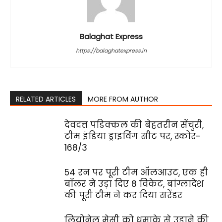
Balaghat Express
https://balaghatexpress.in
RELATED ARTICLES
MORE FROM AUTHOR
देवदत्त पडिक्कल की बेहतरीन सेंचुरी,
टीम इंडिया ड्राइविंग सीट पर, स्कोर-
168/3
54 रन पर पूरी टीम ऑलआउट, एक ही
बॉलर ने उड़ा दिए 8 विकेट, बांग्लादेश
की पूरी टीम ने कर दिया सरेंडर
लियोनेल मेसी को धमाके से उड़ाने की