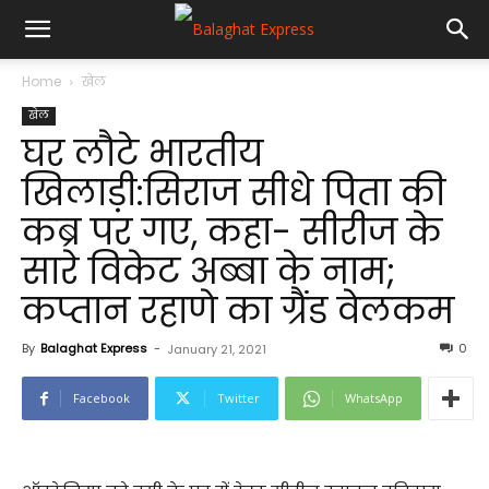
Home
खेल
खेल
घर लौटे भारतीय
खिलाड़ी:सिराज सीधे पिता की
कब्र पर गए, कहा- सीरीज के
सारे विकेट अब्बा के नाम;
कप्तान रहाणे का ग्रैंड वेलकम
By
Balaghat Express
-
0
January 21, 2021
Facebook
Twitter
WhatsApp