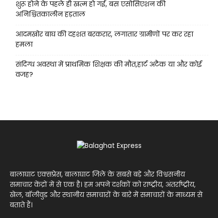
शुरू होने के पहले ही खत्म हो गई, बस एसोसिएशन की
अनिश्चितकालीन हड़ताल
आदमखोर बाघ की दहशत बरकरार, लगातार ग्रामीणों पर कर रहा
हमला
संदिग्ध अवस्था में प्राथमिक शिक्षक की मौत,हार्ट अटैक या और कोई
वजह?
बालाघाट एक्सप्रेस, बालाघाट जिले के सबसे बड़े और विश्वसनीय
समाचार केंद्रों में से एक है। हम अपने दर्शकों को राष्ट्रीय, अंतर्राष्ट्रीय,
खेल, बॉलीवुड और स्थानीय समाचारों के बारे में समाचारों के माध्यम से
बताते हैं।