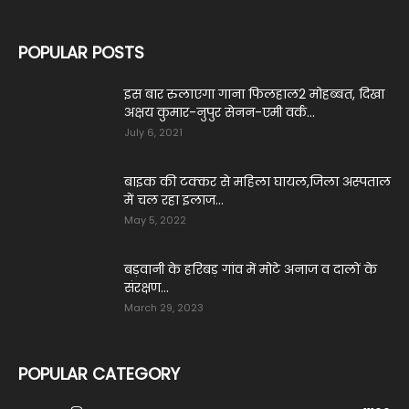
POPULAR POSTS
इस बार रुलाएगा गाना फिलहाल2 मोहब्बत, दिखा
अक्षय कुमार-नुपुर सेनन-एमी वर्क...
July 6, 2021
बाइक की टक्कर से महिला घायल,जिला अस्पताल
में चल रहा इलाज...
May 5, 2022
बड़वानी के हरिबड़ गांव में मोटे अनाज व दालों के
संरक्षण...
March 29, 2023
POPULAR CATEGORY