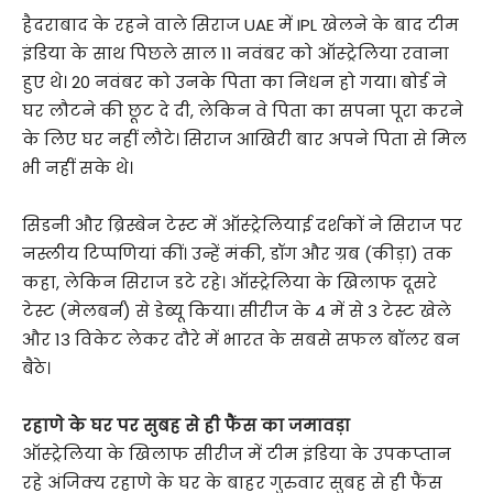
हैदराबाद के रहने वाले सिराज UAE में IPL खेलने के बाद टीम
इंडिया के साथ पिछले साल 11 नवंबर को ऑस्ट्रेलिया रवाना
हुए थे। 20 नवंबर को उनके पिता का निधन हो गया। बोर्ड ने
घर लौटने की छूट दे दी, लेकिन वे पिता का सपना पूरा करने
के लिए घर नहीं लौटे। सिराज आखिरी बार अपने पिता से मिल
भी नहीं सके थे।
सिडनी और ब्रिस्बेन टेस्ट में ऑस्ट्रेलियाई दर्शकों ने सिराज पर
नस्लीय टिप्पणियां कीं। उन्हें मंकी, डॉग और ग्रब (कीड़ा) तक
कहा, लेकिन सिराज डटे रहे। ऑस्ट्रेलिया के खिलाफ दूसरे
टेस्ट (मेलबर्न) से डेब्यू किया। सीरीज के 4 में से 3 टेस्ट खेले
और 13 विकेट लेकर दौरे में भारत के सबसे सफल बॉलर बन
बैठे।
रहाणे के घर पर सुबह से ही फैंस का जमावड़ा
ऑस्ट्रेलिया के खिलाफ सीरीज में टीम इंडिया के उपकप्तान
रहे अंजिक्य रहाणे के घर के बाहर गुरुवार सुबह से ही फैंस