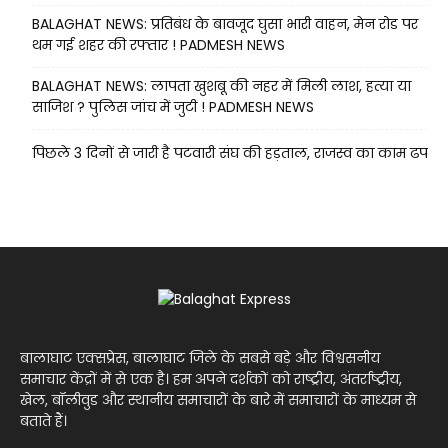
BALAGHAT NEWS: प्रतिबंध के बावजूद घुसा भारी वाहन, मेन रोड पर
थम गई शहर की रफ्तार ! PADMESH NEWS
BALAGHAT NEWS: लापता खुशबू की नहर में मिली लाश, हत्या या
साजिश ? पुलिस जांच में जुटी ! PADMESH NEWS
पिछले 3 दिनों से जारी है पटवारी संघ की हड़ताल, राजस्व का काम ढप
बालाघाट एक्सप्रेस, बालाघाट जिले के सबसे बड़े और विश्वसनीय
समाचार केंद्रों में से एक है। हम अपने दर्शकों को राष्ट्रीय, अंतर्राष्ट्रीय,
खेल, बॉलीवुड और स्थानीय समाचारों के बारे में समाचारों के माध्यम से
बताते हैं।