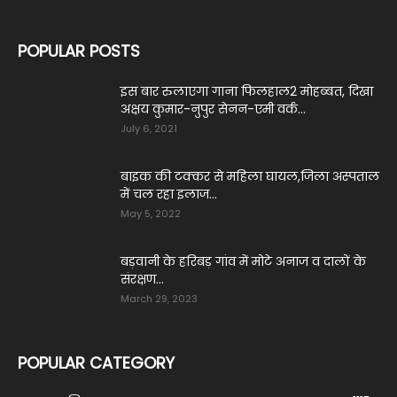
POPULAR POSTS
इस बार रुलाएगा गाना फिलहाल2 मोहब्बत, दिखा
अक्षय कुमार-नुपुर सेनन-एमी वर्क...
July 6, 2021
बाइक की टक्कर से महिला घायल,जिला अस्पताल
में चल रहा इलाज...
May 5, 2022
बड़वानी के हरिबड़ गांव में मोटे अनाज व दालों के
संरक्षण...
March 29, 2023
POPULAR CATEGORY