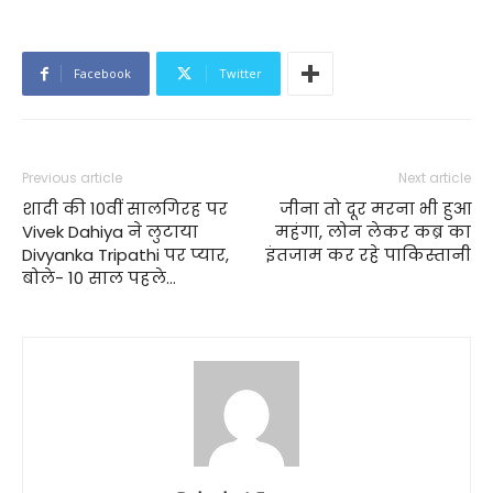
Facebook
Twitter
Previous article
Next article
शादी की 10वीं सालगिरह पर
जीना तो दूर मरना भी हुआ
Vivek Dahiya ने लुटाया
महंगा, लोन लेकर कब्र का
Divyanka Tripathi पर प्यार,
इंतजाम कर रहे पाकिस्तानी
बोले- 10 साल पहले…