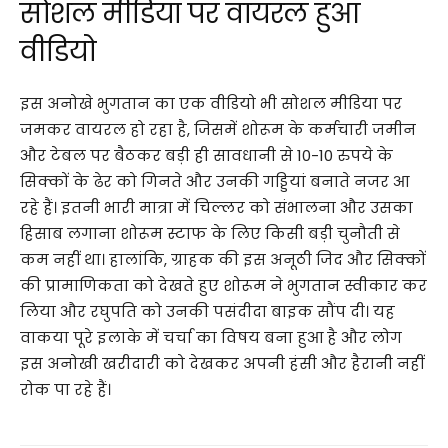
सोशल मीडिया पर वायरल हुआ
वीडियो
इस अनोखे भुगतान का एक वीडियो भी सोशल मीडिया पर
जमकर वायरल हो रहा है, जिसमें शोरूम के कर्मचारी जमीन
और टेबल पर बैठकर बड़ी ही सावधानी से 10-10 रुपये के
सिक्कों के ढेर को गिनते और उनकी गड्डियां बनाते नजर आ
रहे हैं। इतनी भारी मात्रा में चिल्लर को संभालना और उसका
हिसाब लगाना शोरूम स्टाफ के लिए किसी बड़ी चुनौती से
कम नहीं था। हालांकि, ग्राहक की इस अनूठी जिद और सिक्कों
की प्रामाणिकता को देखते हुए शोरूम ने भुगतान स्वीकार कर
लिया और रघुपति को उनकी पसंदीदा बाइक सौंप दी। यह
वाकया पूरे इलाके में चर्चा का विषय बना हुआ है और लोग
इस अनोखी खरीदारी को देखकर अपनी हंसी और हैरानी नहीं
रोक पा रहे हैं।