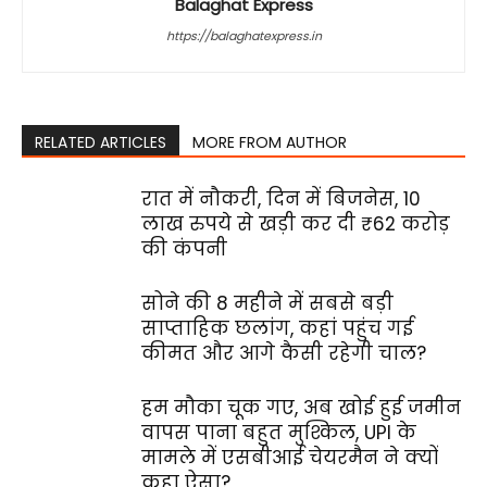
Balaghat Express
https://balaghatexpress.in
RELATED ARTICLES
MORE FROM AUTHOR
रात में नौकरी, दिन में बिजनेस, 10
लाख रुपये से खड़ी कर दी ₹62 करोड़
की कंपनी
सोने की 8 महीने में सबसे बड़ी
साप्ताहिक छलांग, कहां पहुंच गई
कीमत और आगे कैसी रहेगी चाल?
हम मौका चूक गए, अब खोई हुई जमीन
वापस पाना बहुत मुश्किल, UPI के
मामले में एसबीआई चेयरमैन ने क्यों
कहा ऐसा?