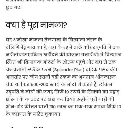
छूट गए।
क्या है पूरा मामला?
यह अनोखा मामला तेलंगाना के चित्याला मंडल के
वेलिमिनेंदु गांव का है, जहां के रहने वाले कोंडे रघुपति ने एक
नई मोटरसाइकिल खरीदने की योजना बनाई थी। वे चित्याला
स्थित ‘श्री विनायक मोटर्स’ के शोरूम पहुंचे और वहां से एक
चमचमाती स्प्लेंडर प्लस (Splendor Plus) बाइक पसंद की।
आमतौर पर लोग इतनी बड़ी रकम का भुगतान ऑनलाइन,
चेक या फिर 500-200 रुपये के नोटों में करते हैं, लेकिन
रघुपति ने नोटों की जगह सिर्फ 10 रुपये के सिक्कों का पहाड़
शोरूम के काउंटर पर खड़ा कर दिया। उन्होंने पूरी गाड़ी की
ऑन-रोड कीमत यानी ₹1.10 लाख का एक-एक रुपया सिर्फ 10
के कॉइन्स के जरिए चुकाया।