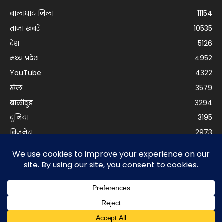
बालाघाट जिला
11154
ताज़ा ख़बरें
10535
देश
5126
मध्य प्रदेश
4952
YouTube
4322
खेल
3579
बालीवुड
3294
दुनिया
3195
बिजनेस
2973
© Balaghat Express 2021 | Developed by
Anurag Yadav