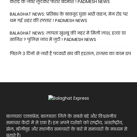
करोड़ के जेवर लूटकर फरार बदमाश ! PADMESH NEWS
BALAGHAT NEWS: प्रतिबंध के बावजूद घुसा भारी वाहन, मेन रोड पर
थम गई शहर की रफ्तार ! PADMESH NEWS
BALAGHAT NEWS: लापता खुशबू की नहर में मिली लाश, हत्या या
साजिश ? पुलिस जांच में जुटी ! PADMESH NEWS
पिछले 3 दिनों से जारी है पटवारी संघ की हड़ताल, राजस्व का काम ढप
बालाघाट एक्सप्रेस, बालाघाट जिले के सबसे बड़े और विश्वसनीय
समाचार केंद्रों में से एक है। हम अपने दर्शकों को राष्ट्रीय, अंतर्राष्ट्रीय,
खेल, बॉलीवुड और स्थानीय समाचारों के बारे में समाचारों के माध्यम से
बताते हैं।