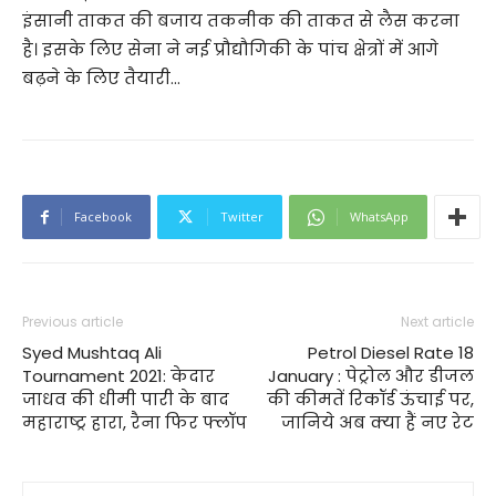
इंसानी ताकत की बजाय तकनीक की ताकत से लैस करना
है। इसके लिए सेना ने नई प्रौद्यौगिकी के पांच क्षेत्रों में आगे
बढ़ने के लिए तैयारी…
Facebook
Twitter
WhatsApp
Previous article
Next article
Syed Mushtaq Ali
Petrol Diesel Rate 18
Tournament 2021: केदार
January : पेट्रोल और डीजल
जाधव की धीमी पारी के बाद
की कीमतें रिकॉर्ड ऊंचाई पर,
महाराष्ट्र हारा, रैना फिर फ्लॉप
जानिये अब क्‍या हैं नए रेट