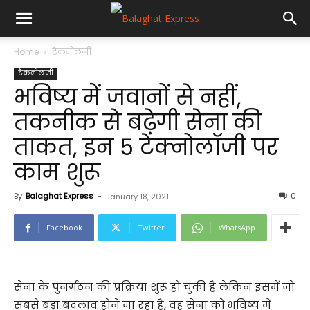
Home
टैकनोलजी
टैकनोलजी
भविष्य में जवानों से नहीं,
तकनीक से बढ़ेगी सेना की
ताकत, इन 5 टेक्नोलॉजी पर
काम शुरू
By
Balaghat Express
-
0
January 18, 2021
Facebook
Twitter
WhatsApp
सेना के पुनर्गठन की प्रक्रिया शुरू हो चुकी है लेकिन इसमें जो
सबसे बड़ा बदलाव होने जा रहा है, वह सेना को भविष्य में