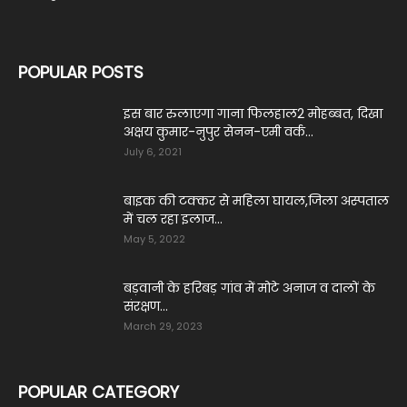
POPULAR POSTS
इस बार रुलाएगा गाना फिलहाल2 मोहब्बत, दिखा
अक्षय कुमार-नुपुर सेनन-एमी वर्क...
July 6, 2021
बाइक की टक्कर से महिला घायल,जिला अस्पताल
में चल रहा इलाज...
May 5, 2022
बड़वानी के हरिबड़ गांव में मोटे अनाज व दालों के
संरक्षण...
March 29, 2023
POPULAR CATEGORY