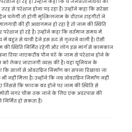
रेशान हो रहे है। उन्होंने कहा कि ये जनप्रतिनिधियों की
ह से परेशान होना पड़ रहा हैं। उन्होंने कहा कि सरेखा
्रेन चलेगी तो होगी मुश्किलजाम के दौरान राहगीरों ने
फ मालगाड़ी की ही आवागमन हो रहा है तो जाम की स्थिति
 परेशान हो रहे है। उन्होंने कहा कि वर्तमान समय में
ं बहुत से यात्री ट्रेने इस रुट से गुजरने वाली है। ऐसी
जाम की स्थिति निर्मित रहेगी और लोग इस मार्ग से कामकाज
बना दिया जाएकरीब पौन घंटे के जाम से परेशान होने के
ाम को लेकर नाराजगी व्यक्त की है। यहां यूनियन के
 कि सालों से ओवरब्रिज निर्माण का सपना दिखाया जा
ी नहीं मिला है। उन्होंने कि जब ओवरब्रिज निर्माण नहीं
ाए जिससे कि फाटक बंद होने पर जाम की स्थिति से
से मोती नगर चौक तक जाने के लिए एक अंडरपास की
निर्मित हो सकता हैं।