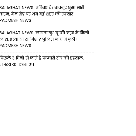
BALAGHAT NEWS: प्रतिबंध के बावजूद घुसा भारी
वाहन, मेन रोड पर थम गई शहर की रफ्तार !
PADMESH NEWS
BALAGHAT NEWS: लापता खुशबू की नहर में मिली
लाश, हत्या या साजिश ? पुलिस जांच में जुटी !
PADMESH NEWS
पिछले 3 दिनों से जारी है पटवारी संघ की हड़ताल,
राजस्व का काम ढप