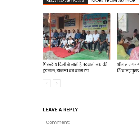
RELATED ARTICLES
MORE FROM AUTHOR
पिछले 3 दिनों से जारी है पटवारी संघ की
श्रीराम नगर 
हड़ताल, राजस्व का काम ढप
शिव महापुरा
LEAVE A REPLY