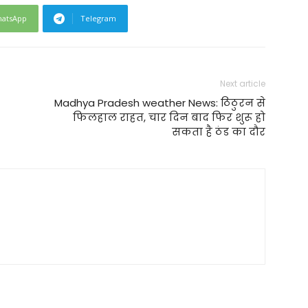
atsApp
Telegram
Next article
Madhya Pradesh weather News: ठिठुरन से
फ‍िलहाल राहत, चार दिन बाद फिर शुरू हो
सकता है ठंड का दौर