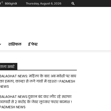
C
8
Bālāghāt
Thursday, August 6, 2026
राशिफल
ई पेपर
ताज़ा खबरे
BALAGHAT NEWS: महिला के बाद अब मवेशी पर बाघ
का हमला, कान्हा से लगे गांवों में दहशत ! PADMESH
NEWS
BALAGHAT NEWS:दुकान बंद कर लौट रहे सराफा
व्यापारी से 2 करोड़ के जेवर लूटकर फरार बदमाश !
PADMESH NEWS