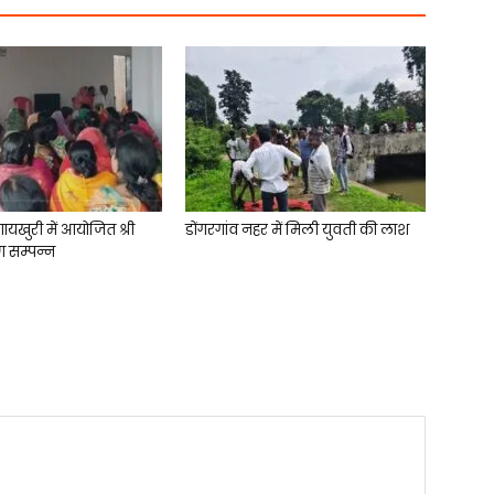
गायखुरी में आयोजित श्री
डोंगरगांव नहर में मिली युवती की लाश
ण सम्पन्न