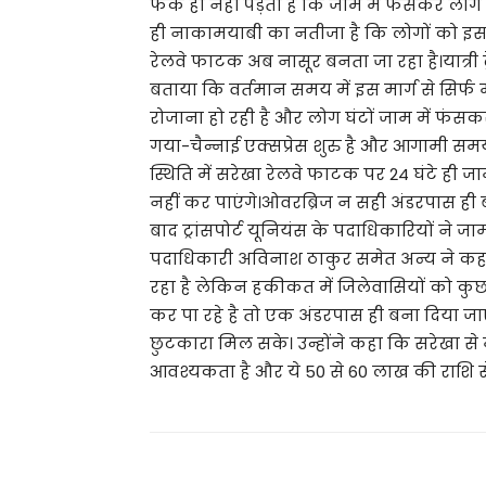
फर्क ही नहीं पड़ता है कि जाम में फंसकर लोग प
ही नाकामयाबी का नतीजा है कि लोगों को इस तर
रेलवे फाटक अब नासूर बनता जा रहा है।यात्री ट
बताया कि वर्तमान समय में इस मार्ग से सिर्
रोजाना हो रही है और लोग घंटों जाम में फंसकर
गया-चैन्नाई एक्सप्रेस शुरु है और आगामी समय मे
स्थिति में सरेखा रेलवे फाटक पर 24 घंटे ही 
नहीं कर पाएंगे।ओवरब्रिज न सही अंडरपास ही 
बाद ट्रांसपोर्ट यूनियंस के पदाधिकारियों ने ज
पदाधिकारी अविनाश ठाकुर समेत अन्य ने कहा
रहा है लेकिन हकीकत में जिलेवासियों को कुछ भ
कर पा रहे है तो एक अंडरपास ही बना दिया ज
छुटकारा मिल सके। उन्होंने कहा कि सरेखा 
आवश्यकता है और ये 50 से 60 लाख की राशि से 