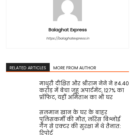
Balaghat Express
https://balaghatexpress.in
RELATED ARTICLES
MORE FROM AUTHOR
माधुरी दीक्षित और श्रीराम नेने ने ₹4.40
करोड़ में बेचा जुहू अपार्टमेंट, 127% का
प्रॉफिट, यहीं अमिताभ का भी घर
सलमान खान के घर के बाहर
पुलिसकर्मी की मौत, लॉरेंस बिश्नोई
गैंग से एक्टर की सुरक्षा में थे तैनात:
रिपोर्ट