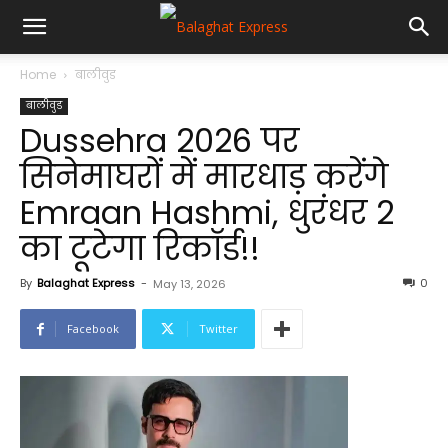
Home
बालीवुड
बालीवुड
Dussehra 2026 पर
सिनेमाघरों में मारधाड़ करेंगे
Emraan Hashmi, धुरंधर 2
का टूटेगा रिकॉर्ड!!
By
Balaghat Express
-
0
May 13, 2026
Facebook
Twitter