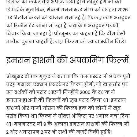
रिलीज को लेकर बड़ा अपडेट दिया है। बॉलीवुड हंगामा की
रिपोर्ट के मुताबिक, मेकर्स गनमास्टर जी 9 को दशहरा 2026
पर रिलीज करने की योजना बना रहे हैं। फिलहाल 16 अक्टूबर
को रिलीज डेट माना जा रहा है, जबकि 9 अक्टूबर पर भी
विचार किया जा रहा है। प्रोड्यूसर का कहना है कि टीम ऐसी
तारीख चुनना चाहती है, जहां फिल्म को ज्यादा स्क्रीन मिले।
इमरान हाशमी की अपकमिंग फिल्में
प्रोड्यूसर दीपक मुकुट ने बताया कि गनमास्टर जी 9 एक पूरी
तरह मसाला एक्शन एंटरटेनर फिल्म होगी, जो खासतौर पर
उन दर्शकों को पसंद आएगी जिन्होंने 2000 के दशक में
इमरान हाशमी की फिल्मों को खूब पसंद किया था। इमरान
हाशमी और यामी गौतम की फिल्म हक को लोगों ने खूब
पसंद किया था। फिल्म ने बॉक्स ऑफिस पर धमाल मचा दिया
था। गनमास्टर जी 9 के अलावा इमरान हाशमी की फिल्म जी
2 और अवारापन 2 पर भी सभी की नजरें टिकी हुई है।