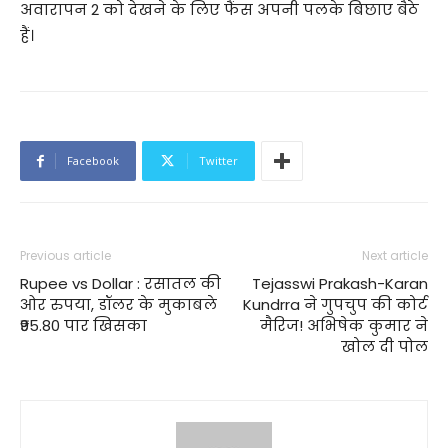
अवारापन 2 को देखने के लिए फैंस अपनी पलके बिछाए बैठे
हैं।
Facebook
Twitter
Previous article
Next article
Rupee vs Dollar : रसातल की
Tejasswi Prakash-Karan
ओर रुपया, डॉलर के मुकाबले
Kundrra ने गुपचुप की कोर्ट
₹95.80 पार खिसका
मैरिज! अभिषेक कुमार ने
खोल दी पोल