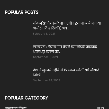
POPULAR POSTS
बांग्लादेश के बल्लेबाज तमीम इकबाल ने बनाया
अनोखा विश्व रिकॉर्ड, अब...
February 3, 2021
लालबर्रा : पेट्रोल पंप बेचने की नोटरी कराकर
धोखाधड़ी करने का...
September 8, 2021
देश में जुलाई महीने में 15 लाख लोगों को नौक‎री
‎मिली
September 24, 2022
POPULAR CATEGORY
बालाघाट जिला
11172