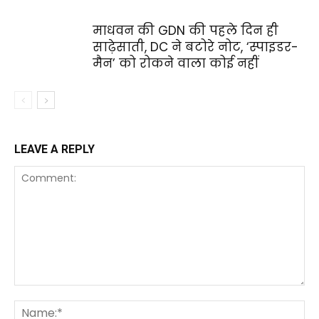
माधवन की GDN की पहले दिन ही
साढ़ेसाती, DC ने बटोरे नोट, ‘स्पाइडर-
मैन’ को रोकने वाला कोई नहीं
LEAVE A REPLY