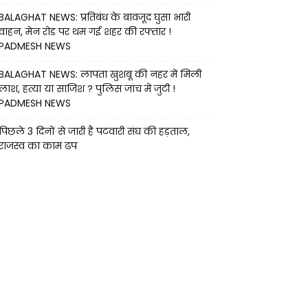
BALAGHAT NEWS: प्रतिबंध के बावजूद घुसा भारी
वाहन, मेन रोड पर थम गई शहर की रफ्तार !
PADMESH NEWS
BALAGHAT NEWS: लापता खुशबू की नहर में मिली
लाश, हत्या या साजिश ? पुलिस जांच में जुटी !
PADMESH NEWS
पिछले 3 दिनों से जारी है पटवारी संघ की हड़ताल,
राजस्व का काम ढप