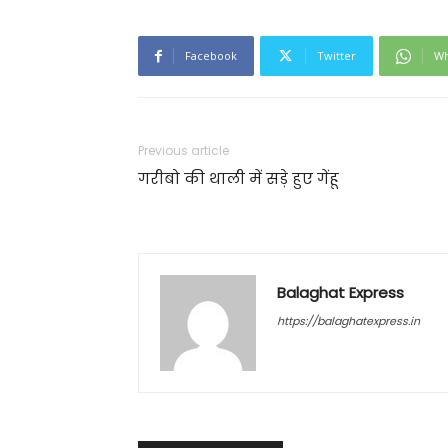
Facebook
Twitter
Wh
Previous article
गरीबो की थाली में सड़े हुए गेंहू
Balaghat Express
https://balaghatexpress.in