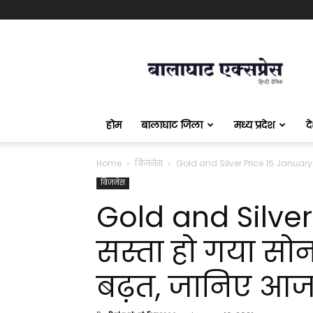
बालाघाट
एक्सप्रेस
होम
बालाघाट जिला
मध्य प्रदेश
द
Home
बिजनेस
Gold and Silver Price 16 January: सस्
बिजनेस
Gold and Silver
सस्ता हो गया सोना
बढ़त, जानिए आज