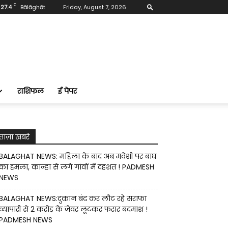
C
27.4
Bālāghāt
Friday, August 7, 2026
राशिफल
ई पेपर
ताज़ा खबरे
BALAGHAT NEWS: महिला के बाद अब मवेशी पर बाघ
का हमला, कान्हा से लगे गांवों में दहशत ! PADMESH
NEWS
BALAGHAT NEWS:दुकान बंद कर लौट रहे सराफा
व्यापारी से 2 करोड़ के जेवर लूटकर फरार बदमाश !
PADMESH NEWS