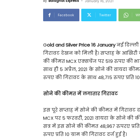
By
Balaghat Express
-
January 16, 2021
Facebook
Twitter
Wh
G
old and Silver Price 16 January
नई दिल्ली ।
गिरावट देखन को मिली है। सप्ताह के आखिरी क
की कीमत MCX एक्सचेंज पर 519 रुपए की भारी 
साथ ही 5 अप्रैल, 2021 के सोने की वायदा क
रुपए की गिरावट के साथ 48,715 रुपए प्रति 10 ग
सोने की कीमत में लगातार गिरावट
इस पूरे सप्ताह में सोने की कीमत में गिरावट 
MCX पर 5 फरवरी, 2021 वायदा के सोने की कीम
सत्र में इस सोने की कीमत 48,967 रुपरए प्रति 
रुपए प्रति 10 ग्राम की गिरावट दर्ज हुई है।