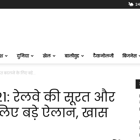
24.
ेश
दुनिया
खेल
बालीवुड
टैकनोलजी
बिजनेस
 बदलने के लिए बड़े...
1: रेलवे की सूरत और
िए बड़े ऐलान, खास