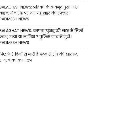
BALAGHAT NEWS: प्रतिबंध के बावजूद घुसा भारी
वाहन, मेन रोड पर थम गई शहर की रफ्तार !
PADMESH NEWS
BALAGHAT NEWS: लापता खुशबू की नहर में मिली
लाश, हत्या या साजिश ? पुलिस जांच में जुटी !
PADMESH NEWS
पिछले 3 दिनों से जारी है पटवारी संघ की हड़ताल,
राजस्व का काम ढप