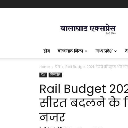
बालाघाट
एक्सप्रेस
होम
बालाघाट जिला
मध्य प्रदेश
द
Home
देश
Rail Budget 2021: रेलवे की सूरत और सीरत
देश
बिजनेस
Rail Budget 202
सीरत बदलने के ल
नजर