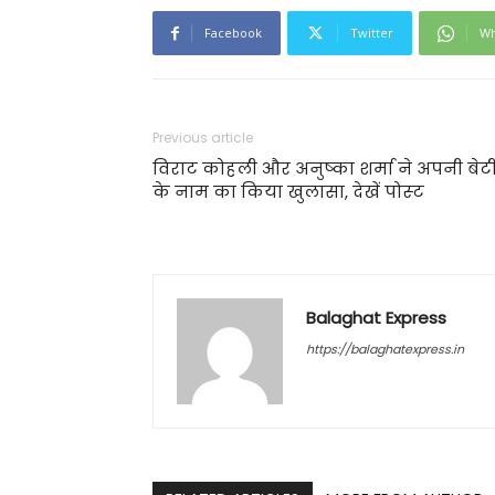
Facebook
Twitter
Wh
Previous article
विराट कोहली और अनुष्‍का शर्मा ने अपनी बेट
के नाम का किया खुलासा, देखें पोस्‍ट
Balaghat Express
https://balaghatexpress.in