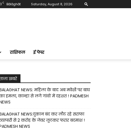
C
1
Bālāghāt
Saturday, August 8, 2026
राशिफल
ई पेपर
ताज़ा खबरे
BALAGHAT NEWS: महिला के बाद अब मवेशी पर बाघ
का हमला, कान्हा से लगे गांवों में दहशत ! PADMESH
NEWS
BALAGHAT NEWS:दुकान बंद कर लौट रहे सराफा
व्यापारी से 2 करोड़ के जेवर लूटकर फरार बदमाश !
PADMESH NEWS