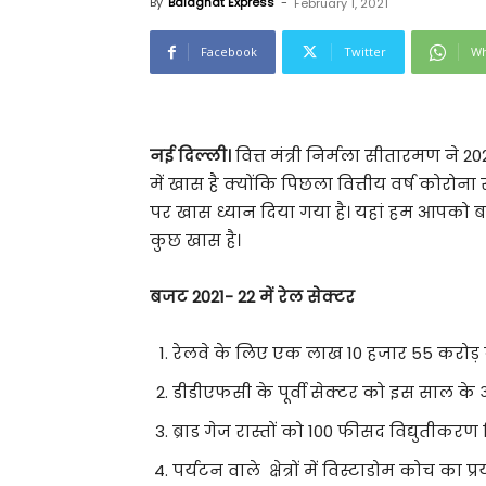
By
Balaghat Express
-
February 1, 2021
Facebook
Twitter
Wh
नई दिल्ली।
वित्त मंत्री निर्मला सीतारमण न
में खास है क्योंकि पिछला वित्तीय वर्ष कोरोना स
पर खास ध्यान दिया गया है। यहां हम आपको बताएंग
कुछ खास है।
बजट 2021- 22 में रेल सेक्टर
रेलवे के लिए एक लाख 10 हजार 55 करोड
डीडीएफसी के पूर्वी सेक्टर को इस साल के
ब्राड गेज रास्तों को 100 फीसद विद्युतीकरण
पर्यटन वाले क्षेत्रों में विस्टाडोम कोच का प्