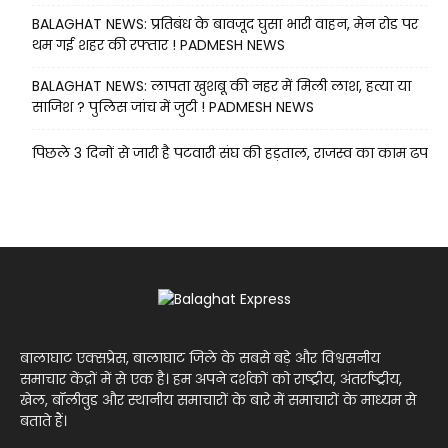
BALAGHAT NEWS: प्रतिबंध के बावजूद घुसा भारी वाहन, मेन रोड पर
थम गई शहर की रफ्तार ! PADMESH NEWS
BALAGHAT NEWS: लापता खुशबू की नहर में मिली लाश, हत्या या
साजिश ? पुलिस जांच में जुटी ! PADMESH NEWS
पिछले 3 दिनों से जारी है पटवारी संघ की हड़ताल, राजस्व का काम ढप
बालाघाट एक्सप्रेस, बालाघाट जिले के सबसे बड़े और विश्वसनीय
समाचार केंद्रों में से एक है। हम अपने दर्शकों को राष्ट्रीय, अंतर्राष्ट्रीय,
खेल, बॉलीवुड और स्थानीय समाचारों के बारे में समाचारों के माध्यम से
बताते हैं।