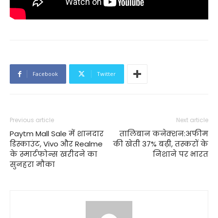
Facebook
Twitter
Previous article
Next article
Paytm Mall Sale में शानदार
तालिबान कनेक्शन:अफीम
डिस्काउंट, Vivo और Realme
की खेती 37% बढ़ी, तस्करों के
के स्मार्टफोन्स खरीदने का
निशाने पर भारत
सुनहरा मौका