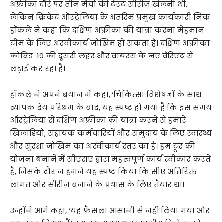
अफ्रीका दौरे पर तीन मैचों की टेस्‍ट सीरीज खेलनी थी,
लेकिन क्रिकेट ऑस्‍ट्रेलिया के अंतरिम प्रमुख कार्यकारी निक
हॉकले ने कहा कि दक्षिण अफ्रीका की यात्रा करना मेहमान
टीम के लिए अस्‍वीकार्य जोखिम हो सकता है। दक्षिण अफ्रीका
कोविड-19 की दूसरी लहर और वायरस के नए वैरिएंट से
लड़ाई कर रहा है।
हॉकले ने अपने बयान में कहा, ‘चिकित्सा विशेषज्ञों के साथ
व्यापक देय परिश्रम के बाद, यह स्पष्ट हो गया है कि इस समय
ऑस्ट्रेलिया से दक्षिण अफ्रीका की यात्रा करने से हमारे
खिलाड़ियों, सहायक कर्मचारियों और समुदाय के लिए स्वास्थ्य
और सुरक्षा जोखिम का अस्वीकार्य स्तर का है। हम टूर की
योजना बनाने में सीएसए द्वारा महत्वपूर्ण कार्य स्वीकार करते
हैं, जिसके दौरान हमने यह स्पष्ट किया कि सीए अतिरिक्त
लागत और सीरीज बनाने के प्रयास के लिए तैयार था।
उन्‍होंने आगे कहा, ‘यह फैसला आसानी से नहीं लिया गया और