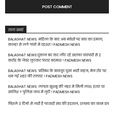
ताज़ा खबरे
BALAGHAT NEWS: महिला के बाद अब मवेशी पर बाघ का हमला,
कान्हा से लगे गांवों में दहशत ! PADMESH NEWS
BALAGHAT NEWS:दुकान बंद कर लौट रहे सराफा व्यापारी से 2
करोड़ के जेवर लूटकर फरार बदमाश ! PADMESH NEWS
BALAGHAT NEWS: प्रतिबंध के बावजूद घुसा भारी वाहन, मेन रोड पर
थम गई शहर की रफ्तार ! PADMESH NEWS
BALAGHAT NEWS: लापता खुशबू की नहर में मिली लाश, हत्या या
साजिश ? पुलिस जांच में जुटी ! PADMESH NEWS
पिछले 3 दिनों से जारी है पटवारी संघ की हड़ताल, राजस्व का काम ढप