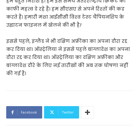
हम बहुत निराश हैं। हम इस समय अंतरराष्‍ट्रीय क्रिकेट को
काफी महत्‍व दे रहे हैं। हम सीएसए से अपने रिश्‍तों की कद्र
करते हैं। हमारी मंशा आईसीसी विश्‍व टेस्‍ट चैंपियनशिप के
उद्घाटन फाइनल में खेलने की भी है।’
इससे पहले, इंग्लैंड ने भी दक्षिण अफ्रीका का अपना दौरा रद्द
कर दिया था। ऑस्ट्रेलिया ने इससे पहले बांग्लादेश का अपना
दौरा रद्द कर दिया था। ऑस्ट्रेलिया का दक्षिण अफ्रीका और
बांग्लादेश दौरे के लिए नई तारीखों की अब तक घोषणा नहीं
की गई है।
Facebook
Twitter