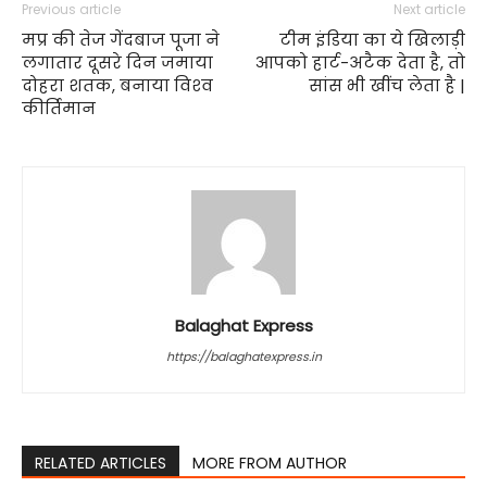
Previous article
Next article
मप्र की तेज गेंदबाज पूजा ने
टीम इंडिया का ये खिलाड़ी
लगातार दूसरे दिन जमाया
आपको हार्ट-अटैक देता है, तो
दोहरा शतक, बनाया विश्‍व
सांस भी खींच लेता है |
कीर्तिमान
Balaghat Express
https://balaghatexpress.in
RELATED ARTICLES
MORE FROM AUTHOR