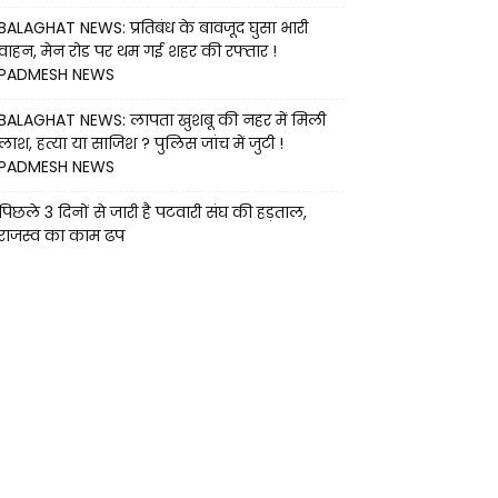
BALAGHAT NEWS: प्रतिबंध के बावजूद घुसा भारी
वाहन, मेन रोड पर थम गई शहर की रफ्तार !
PADMESH NEWS
BALAGHAT NEWS: लापता खुशबू की नहर में मिली
लाश, हत्या या साजिश ? पुलिस जांच में जुटी !
PADMESH NEWS
पिछले 3 दिनों से जारी है पटवारी संघ की हड़ताल,
राजस्व का काम ढप