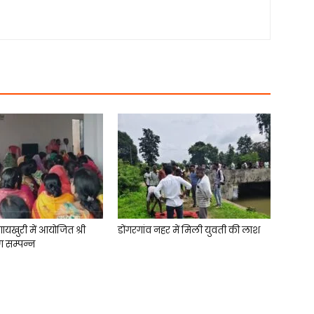
गायखुरी में आयोजित श्री
डोंगरगांव नहर में मिली युवती की लाश
ण सम्पन्न