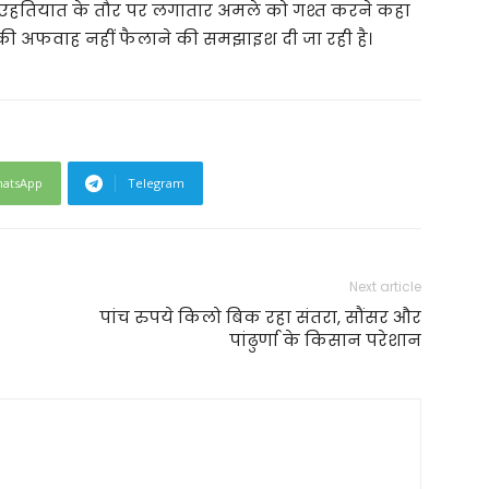
 भी एहतियात के तौर पर लगातार अमले को गश्त करने कहा
रह की अफवाह नहीं फैलाने की समझाइश दी जा रही है।
atsApp
Telegram
Next article
पांच रुपये किलो बिक रहा संतरा, सौंसर और
पांढुर्णा के किसान परेशान