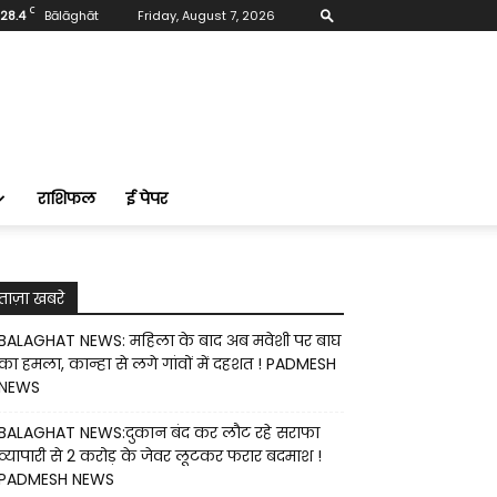
C
28.4
Bālāghāt
Friday, August 7, 2026
राशिफल
ई पेपर
ताज़ा खबरे
BALAGHAT NEWS: महिला के बाद अब मवेशी पर बाघ
का हमला, कान्हा से लगे गांवों में दहशत ! PADMESH
NEWS
BALAGHAT NEWS:दुकान बंद कर लौट रहे सराफा
व्यापारी से 2 करोड़ के जेवर लूटकर फरार बदमाश !
PADMESH NEWS