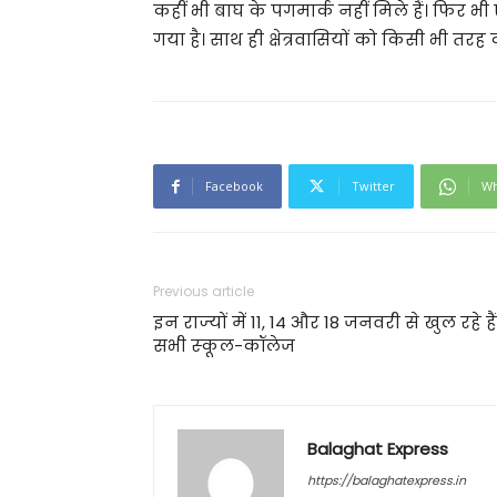
कहीं भी बाघ के पगमार्क नहीं मिले हैं। फिर
गया है। साथ ही क्षेत्रवासियों को किसी भी त
Facebook
Twitter
Wh
Previous article
इन राज्‍यों में 11, 14 और 18 जनवरी से खुल रहे हैं
सभी स्‍कूल-कॉलेज
Balaghat Express
https://balaghatexpress.in