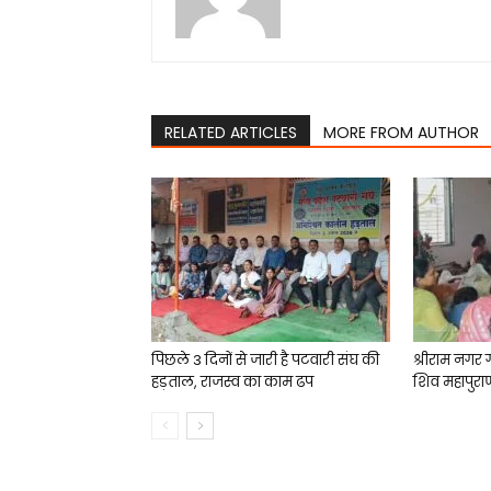
RELATED ARTICLES
MORE FROM AUTHOR
पिछले 3 दिनों से जारी है पटवारी संघ की
श्रीराम नगर 
हड़ताल, राजस्व का काम ढप
शिव महापुरा