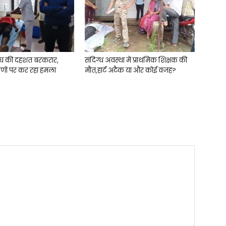
घ की दहशत बरकरार,
संदिग्ध अवस्था में प्राथमिक शिक्षक की
ीणों पर कर रहा हमला
मौत,हार्ट अटैक या और कोई वजह?