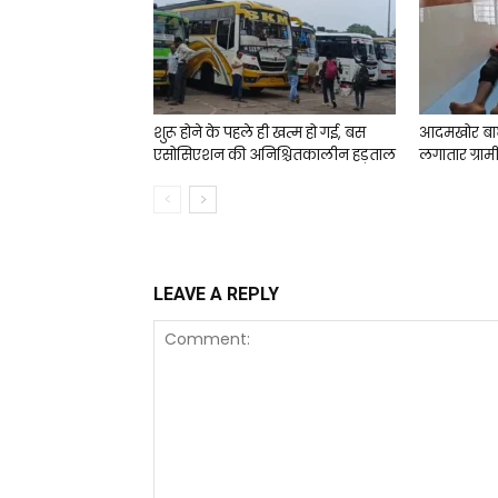
शुरू होने के पहले ही खत्म हो गई, बस
आदमखोर बा
एसोसिएशन की अनिश्चितकालीन हड़ताल
लगातार ग्राम
LEAVE A REPLY