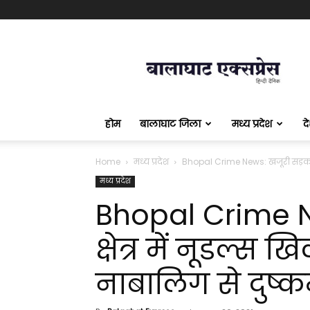
बालाघाट
एक्सप्रेस
होम
बालाघाट जिला
मध्य प्रदेश
द
Home
मध्य प्रदेश
Bhopal Crime News: खजूरी सड़क क्षे
मध्य प्रदेश
Bhopal Crime N
क्षेत्र में नूडल्स 
नाबालिग से दुष्कर्