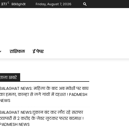
C
27.1
Bālāghāt
Friday, August 7, 2026
राशिफल
ई पेपर
ताज़ा खबरे
BALAGHAT NEWS: महिला के बाद अब मवेशी पर बाघ
का हमला, कान्हा से लगे गांवों में दहशत ! PADMESH
NEWS
BALAGHAT NEWS:दुकान बंद कर लौट रहे सराफा
व्यापारी से 2 करोड़ के जेवर लूटकर फरार बदमाश !
PADMESH NEWS