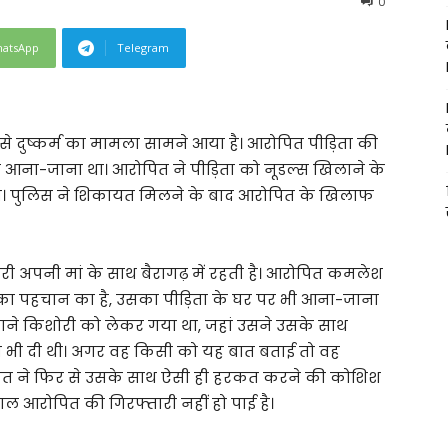
0
atsApp
Telegram
े दुष्कर्म का मामला सामने आया है। आरोपित पीड़िता की
 आना-जाना था। आरोपित ने पीड़िता को नूडल्स खिलाने के
िया। पुलिस ने शिकायत मिलने के बाद आरोपित के खिलाफ
री अपनी मां के साथ बैरागढ़ में रहती है। आरोपित कमलेश
 का पहचान का है, उसका पीड़िता के घर पर भी आना-जाना
ने किशोरी को लेकर गया था, जहां उसने उसके साथ
मकी भी दी थी। अगर वह किसी को यह बात बताई तो वह
ित ने फिर से उसके साथ ऐसी ही हरकत करने की कोशिश
ल आरोपित की गिरफ्तारी नहीं हो पाई है।