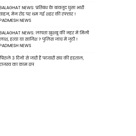
BALAGHAT NEWS: प्रतिबंध के बावजूद घुसा भारी
वाहन, मेन रोड पर थम गई शहर की रफ्तार !
PADMESH NEWS
BALAGHAT NEWS: लापता खुशबू की नहर में मिली
लाश, हत्या या साजिश ? पुलिस जांच में जुटी !
PADMESH NEWS
पिछले 3 दिनों से जारी है पटवारी संघ की हड़ताल,
राजस्व का काम ढप