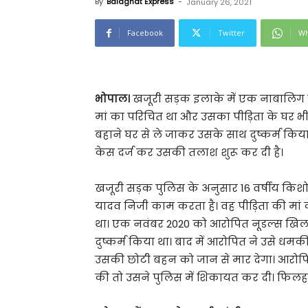
By
Balaghat Express
-
January 26, 2021
Facebook
Twitter
Wh
भोपाल।
खजूरी सड़क इलाके में एक नाबालिग स
मां का परिचित था और उसका पीड़िता के घर भी
बहाने घर से ले जाकर उसके साथ दुष्कर्म क
केस दर्ज कर उसकी तलाश शुरू कर दी है।
खजूरी सड़क पुलिस के अनुसार 16 वर्षीय किशो
यादव निजी काम करता है। वह पीड़िता की मां
था। एक नवंबर 2020 को आरोपित नूडल्स खिला
दुष्कर्म किया था। बाद में आरोपित ने उसे ध
उसकी छोटी बहन को जान से मार देगा। आरोप
की तो उसने पुलिस में शिकायत कर दी। फिलहा