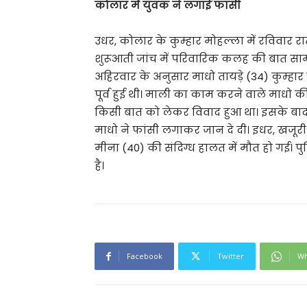
कोलार में युवक ने लगाई फांसी
उधर, कोलार के कुम्हार मोहल्ला में रविवार
शुरूआती जांच में परिवारिक कलह की बात साम
अहिरवार के अनुसार माधो तायड़े (34) कुम्हार
पूर्व हुई थी। माली का काम करने वाले माधो क
किसी बात को लेकर विवाद हुआ था। इसके बाद प
माधो ने फांसी लगाकर जान दे दी। इधर, खजूरी स
मीना (40) की संदिग्ध हालत में मौत हो गई। पु
है।
Facebook
Twitter
Wh