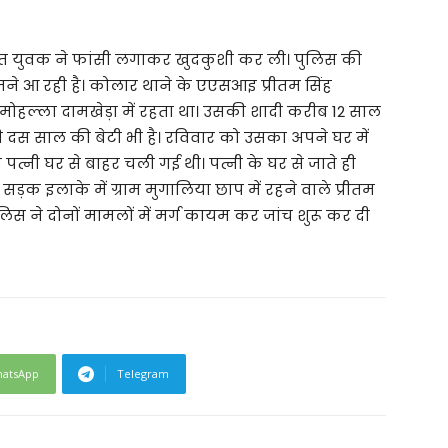
 रात युवक ने फांसी लगाकर खुदकुशी कर ली। पुलिस की
ने आ रही है। कोलार थाने के एएसआइ प्रीतम सिंह
 मोहल्ला दामखेड़ा में रहता था। उसकी शादी करीब 12 साल
ी दस साल की बेटी भी है। रविवार को उसका अपने घर में
त्नी घर से बाहर चली गई थी। पत्नी के घर से जाते ही
ड़क इलाके में ग्राम मुगालिया छाप में रहने वाले प्रीतम
लिस ने दोनों मामलों में मर्ग कायम कर जांच शुरू कर दी
atsApp
Telegram