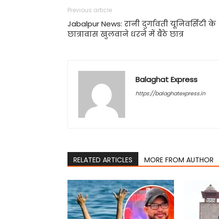
Previous article
Jabalpur News: रानी दुर्गावती यूनिवर्सिटी के
छात्रावास खुलवाने धरने में बैठे छात्र
Balaghat Express
https://balaghatexpress.in
RELATED ARTICLES
MORE FROM AUTHOR