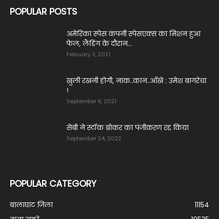
POPULAR POSTS
अमेरिका स्पेस कंपनी स्पेसएक्स का मिशन हुआ
फेल, लैंडिंग के दौरान...
February 3, 2021
खुली रखनी होगी, नाक..कान..आँखे : उमेश बागरेचा
!
September 8, 2021
सेबी ने स्टॉक ब्रोकर का पंजीकरण रद्द किया
September 24, 2022
POPULAR CATEGORY
बालाघाट जिला
11154