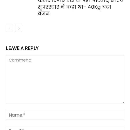
कैंसर रिपोर्ट देख रो पड़ा परिवार, साउथ
सुपरस्‍टार ने कहा था- 40Kg घटा
वजन
LEAVE A REPLY