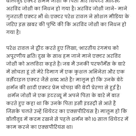
बॉलीवुड एक्टर शर्मन जोशी के पिता और थियेटर आर्टिस्ट
अरविंद जोशी का निधन हो गया है। अरविंद जोशी जाने- माने
गुजराती एक्टर भी थे। एक्टर परेश रावल ने सोशल मीडिया के
जरिए इस खबर की पुष्टि की कि अरविंद जोशी का निधन हो
गया है।
परेश रावल ने ट्वीट करते हुए लिखा, ‘भारतीय रंगमंच को
अपूरणीय क्षति। दुख के साथ हम जाने माने एक्टर अरविंद
जोशी को अलविदा कहते हैं। जब मैं उनकी परफॉर्मेंस के बारे
में सोचता हूं तो मेरे दिमाग में एक कुशल अभिनेता और एक
वर्सेटाइल एक्टर जैसे शब्द आते हैं।’ मालूम हो कि उनके बेटे
शर्मन की शादी एक्टर प्रेम चोपड़ा की बेटी प्रेरणा से हुई है।
शर्मन जोशी ने एक इंटरव्यू में अपने पिता के बारे में बात
करते हुए कहा था कि उनके पिता इसी इंडस्ट्री से आते हैं
जिसके चलते उन्हें थियेटर का एक्सपीरियंस है। मालूम हो कि
बॉलीवुड में कदम रखने से पहले शर्मन को 10 साल थियेटर में
काम करने का एक्सपीरियंस था।