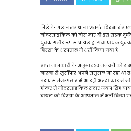
जिले के मलाजखंड थाना अंतर्गत बिरसा रोड ए
मोटरसाइकिल को ठोस मार दी इस सड़क दुर्घट
युवक गंभीर रूप से घायल हो गया घायल युवक 
बिरसा के अस्पताल में भर्ती किया गया है।
प्राप्त जानकारी के अनुसार 20 जनवरी को 4:
नारना से खुर्सीपार अपने ससुराल जा रहा थ
तरफ से तेजरफ्तार से आ रही अल्टो कार ने
होकर से मोटरसाइकिल सवार नयन सिंह घायल
घायल को बिरसा के अस्पताल में भर्ती किया गय