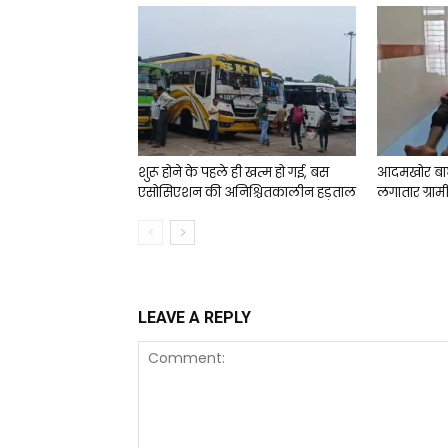
शुरू होने के पहले ही खत्म हो गई, बस
आदमखोर बा
एसोसिएशन की अनिश्चितकालीन हड़ताल
लगातार ग्राम
LEAVE A REPLY