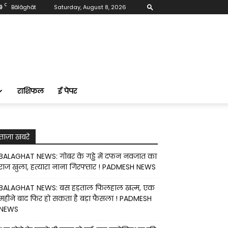
C
9
Bālāghāt
Saturday, August 8, 2026
राशिफल
ई पेपर
ताज़ा खबरे
BALAGHAT NEWS: गोबर के गड्ढे में दफन नवजात का
राज खुला, हत्यारा नाना गिरफ्तार ! PADMESH NEWS
BALAGHAT NEWS: बस हड़ताल फिलहाल खत्म, एक
महीने बाद फिर हो सकता है बड़ा फैसला ! PADMESH
NEWS