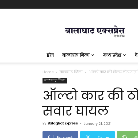
बालाघाट
एक्सप्रेस
होम
बालाघाट जिला
मध्य प्रदेश
द
Home
बालाघाट जिला
ऑल्टो कार की ठोकर मोटरसा
बालाघाट जिला
ऑल्टो कार की 
सवार घायल
By
Balaghat Express
-
January 21, 2021
Facebook
Twitter
Wh