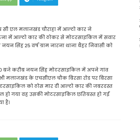
च सी एल मलाजखंड चौराहा में आल्टो कार ने
ना में आल्टो कार की ठोकर से मोटरसाइकिल में सवार
नयन सिंह 25 वर्ष ग्राम नारना थाना बैहर निवासी को
30 बजे करीब नयन सिंह मोटरसाइकिल में अपने गांव
ा तभी मलाजखंड के एचसीएल चौक बिरसा रोड पर बिरसा
 मोटरसाइकिल को ठोस मार दी आल्टो कार की जबरदस्त
 हो गया वह उसकी मोटरसाइकिल छतिग्रस्त हो गई
ा है।