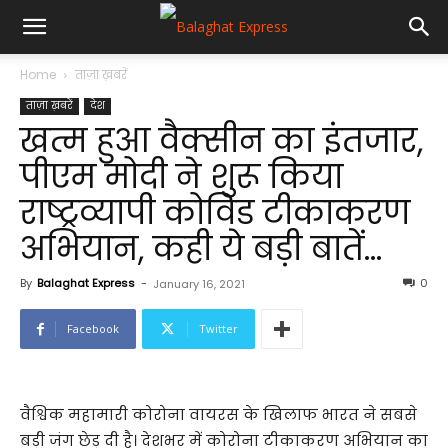
Home
ताज़ा ख़बरें
ताज़ा ख़बरें
देश
खत्म हुआ वैक्सीन का इंतजार,
पीएम मोदी ने शुरू किया
राष्ट्रव्यापी कोविड टीकाकरण
अभियान, कही ये बड़ी बातें…
By
Balaghat Express
-
0
January 16, 2021
Facebook
Twitter
वैश्विक महामारी कोरोना वायरस के खिलाफ भारत ने सबसे
बड़ी जंग छेड़ दी है। देशभर में कोरोना टीकाकरण अभियान का