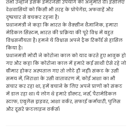
तभी उन्होंने इसके इमरजेंसी उपयोग की अनुमति दी। इसलिए
देशवासियों को किसी भी तरह के प्रोपेगेंडा, अफवाहें और
दुष्प्रचार से बचकर रहना है।
प्रधानमंत्री ने कहा कि भारत के वैक्सीन वैज्ञानिक, हमारा
मेडिकल सिस्टम, भारत की प्रक्रिया की पूरे विश्व में बहुत
विश्वसनीयता है। हमने ये विश्वास अपने ट्रैक रिकॉर्ड से हासिल
किया है।
प्रधानमंत्री मोदी ने कोरोना काल को याद करते हुए भावुक हो
गए और कहा कि कोरोना काल में हमारे कई साथी ऐसे रहे जो
बीमार होकर अस्पताल गए तो लौटे ही नहीं। संकट के उसी
समय में, निराशा के उसी वातावरण में, कोई आशा का भी
संचार कर रहा था, हमें बचाने के लिए अपने प्राणों को संकट
में डाल रहा था। ये लोग थे हमारे डॉक्टर, नर्स, पैरामेडिकल
स्टाफ, एंबुलेंस ड्राइवर, आशा वर्कर, सफाई कर्मचारी, पुलिस
और दूसरे फ्रंटलाइन वर्कर्स।