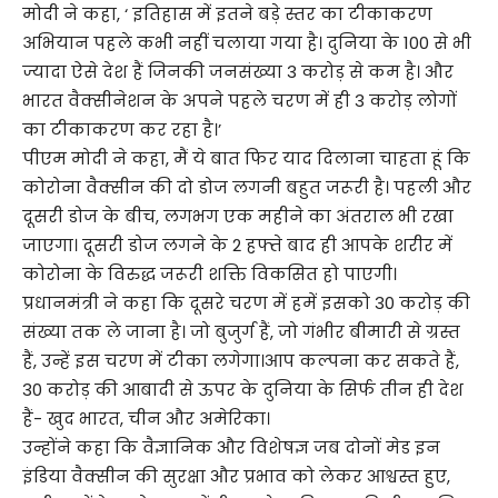
मोदी ने कहा, ‘ इतिहास में इतने बड़े स्तर का टीकाकरण
अभियान पहले कभी नहीं चलाया गया है। दुनिया के 100 से भी
ज्यादा ऐसे देश हैं जिनकी जनसंख्या 3 करोड़ से कम है। और
भारत वैक्सीनेशन के अपने पहले चरण में ही 3 करोड़ लोगों
का टीकाकरण कर रहा है।’
पीएम मोदी ने कहा, मैं ये बात फिर याद दिलाना चाहता हूं कि
कोरोना वैक्सीन की दो डोज लगनी बहुत जरूरी है। पहली और
दूसरी डोज के बीच, लगभग एक महीने का अंतराल भी रखा
जाएगा। दूसरी डोज लगने के 2 हफ्ते बाद ही आपके शरीर में
कोरोना के विरुद्ध जरूरी शक्ति विकसित हो पाएगी।
प्रधानमंत्री ने कहा कि दूसरे चरण में हमें इसको 30 करोड़ की
संख्या तक ले जाना है। जो बुजुर्ग हैं, जो गंभीर बीमारी से ग्रस्त
हैं, उन्हें इस चरण में टीका लगेगा।आप कल्पना कर सकते हैं,
30 करोड़ की आबादी से ऊपर के दुनिया के सिर्फ तीन ही देश
हैं- खुद भारत, चीन और अमेरिका।
उन्होंने कहा कि वैज्ञानिक और विशेषज्ञ जब दोनों मेड इन
इंडिया वैक्सीन की सुरक्षा और प्रभाव को लेकर आश्वस्त हुए,