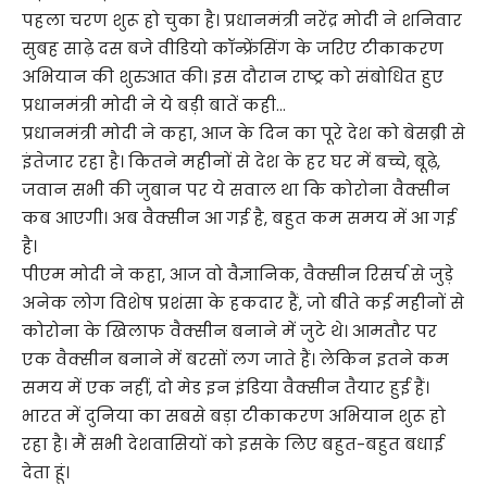
पहला चरण शुरू हो चुका है। प्रधानमंत्री नरेंद्र मोदी ने शनिवार
सुबह साढ़े दस बजे वीडियो कॉन्फ्रेंसिंग के जरिए टीकाकरण
अभियान की शुरुआत की। इस दौरान राष्ट्र को संबोधित हुए
प्रधानमंत्री मोदी ने ये बड़ी बातें कही…
प्रधानमंत्री मोदी ने कहा, आज के दिन का पूरे देश को बेसब्री से
इंतेजार रहा है। कितने महीनों से देश के हर घर में बच्चे, बूढ़े,
जवान सभी की जुबान पर ये सवाल था कि कोरोना वैक्सीन
कब आएगी। अब वैक्सीन आ गई है, बहुत कम समय में आ गई
है।
पीएम मोदी ने कहा, आज वो वैज्ञानिक, वैक्सीन रिसर्च से जुड़े
अनेक लोग विशेष प्रशंसा के हकदार हैं, जो बीते कई महीनों से
कोरोना के खिलाफ वैक्सीन बनाने में जुटे थे। आमतौर पर
एक वैक्सीन बनाने में बरसों लग जाते हैं। लेकिन इतने कम
समय में एक नहीं, दो मेड इन इंडिया वैक्सीन तैयार हुई हैं।
भारत में दुनिया का सबसे बड़ा टीकाकरण अभियान शुरू हो
रहा है। मैं सभी देशवासियों को इसके लिए बहुत-बहुत बधाई
देता हूं।