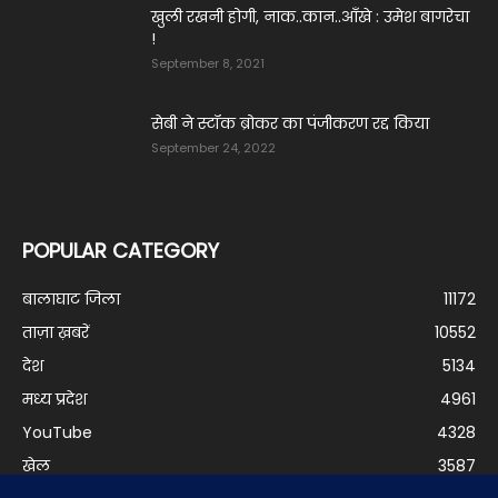
खुली रखनी होगी, नाक..कान..आँखे : उमेश बागरेचा
!
September 8, 2021
सेबी ने स्टॉक ब्रोकर का पंजीकरण रद्द किया
September 24, 2022
POPULAR CATEGORY
बालाघाट जिला
11172
ताज़ा ख़बरें
10552
देश
5134
मध्य प्रदेश
4961
YouTube
4328
खेल
3587