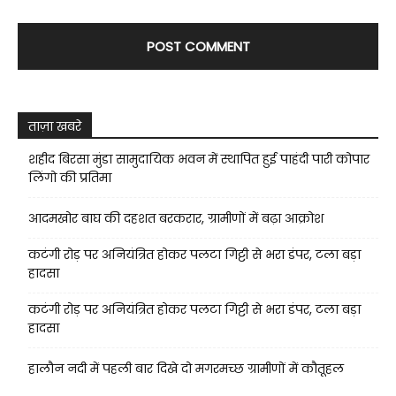
ताज़ा खबरे
शहीद बिरसा मुंडा सामुदायिक भवन में स्थापित हुई पाहंदी पारी कोपार
लिंगो की प्रतिमा
आदमखोर बाघ की दहशत बरकरार, ग्रामीणों में बढ़ा आक्रोश
कटंगी रोड़ पर अनियंत्रित होकर पलटा गिट्टी से भरा डंपर, टला बड़ा
हादसा
कटंगी रोड़ पर अनियंत्रित होकर पलटा गिट्टी से भरा डंपर, टला बड़ा
हादसा
हालौन नदी में पहली बार दिखे दो मगरमच्छ ग्रामीणों में कौतूहल