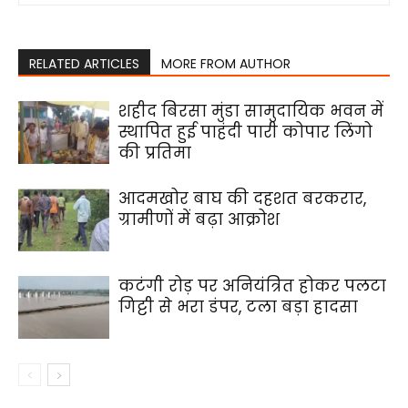
RELATED ARTICLES
MORE FROM AUTHOR
शहीद बिरसा मुंडा सामुदायिक भवन में
स्थापित हुई पाहंदी पारी कोपार लिंगो
की प्रतिमा
आदमखोर बाघ की दहशत बरकरार,
ग्रामीणों में बढ़ा आक्रोश
कटंगी रोड़ पर अनियंत्रित होकर पलटा
गिट्टी से भरा डंपर, टला बड़ा हादसा