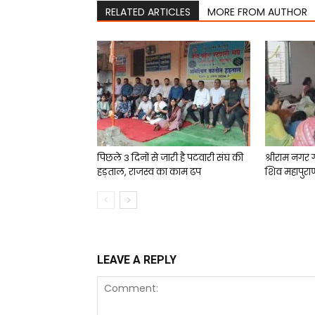
RELATED ARTICLES
MORE FROM AUTHOR
पिछले 3 दिनों से जारी है पटवारी संघ की
श्रीराम नगर 
हड़ताल, राजस्व का काम ढप
शिव महापुरा
LEAVE A REPLY