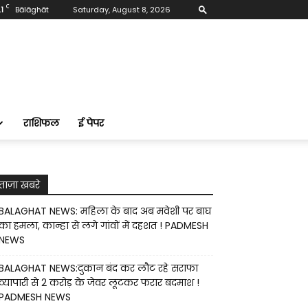
C
1
Bālāghāt
Saturday, August 8, 2026
राशिफल
ई पेपर
ताज़ा खबरे
BALAGHAT NEWS: महिला के बाद अब मवेशी पर बाघ
का हमला, कान्हा से लगे गांवों में दहशत ! PADMESH
NEWS
BALAGHAT NEWS:दुकान बंद कर लौट रहे सराफा
व्यापारी से 2 करोड़ के जेवर लूटकर फरार बदमाश !
PADMESH NEWS