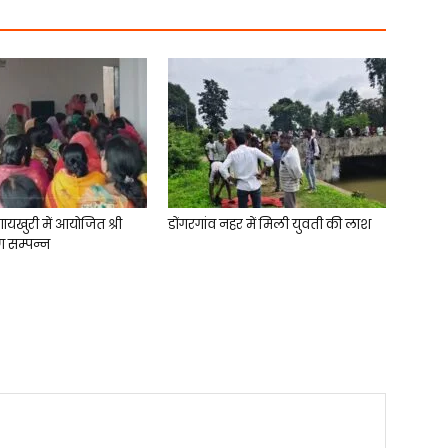
गायखुरी में आयोजित श्री
डोंगरगांव नहर में मिली युवती की लाश
ण सम्पन्न