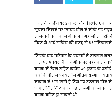
नगर के वार्ड नंबर 2 भटेरा चौकी स्थित ए
सूचना मिलने पर फायर टीम ने मौके पर पहु
सोनवाने के मकान में काफी महीनों से मर्स
फ्रिज से शार्ट सर्किट की वजह से धुआं निकलन
जिसके बाद परिवार के सदस्यों ने तत्काल
जिस पर फायर टीम ने मौके पर पहुंचकर क
घटना में फ्रिज सहित करीब 40 हजार के रसोई 
चर्चा के दौरान फायरमैन गौतम ब्रह्मा ने बता
मकान में आग लगी है जिस पर तत्काल टीम ने
आग शॉर्ट सर्किट की वजह से लगी थी लेकिन 
घटना घटित हो सकती थी