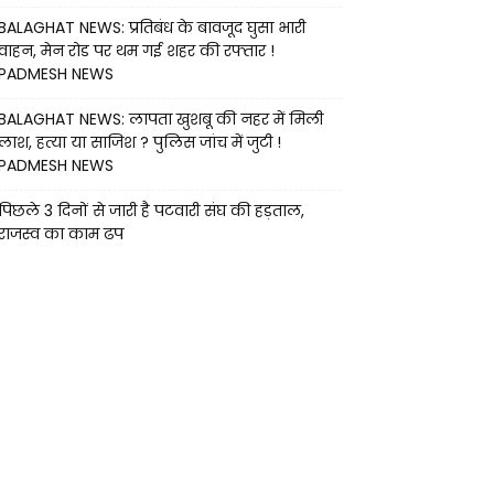
BALAGHAT NEWS: प्रतिबंध के बावजूद घुसा भारी
वाहन, मेन रोड पर थम गई शहर की रफ्तार !
PADMESH NEWS
BALAGHAT NEWS: लापता खुशबू की नहर में मिली
लाश, हत्या या साजिश ? पुलिस जांच में जुटी !
PADMESH NEWS
पिछले 3 दिनों से जारी है पटवारी संघ की हड़ताल,
राजस्व का काम ढप