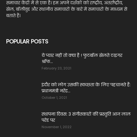
समाचार केंद्रों में से एक है। हम अपने दर्शकों को राष्ट्रीय, अंतर्राष्ट्रीय,
खेल, बॉलीवुड और स्थानीय समाचारों के बारे में समाचारों के माध्यम से
बताते हैं।
POPULAR POSTS
ये प्‍यार नहीं तो क्‍या है ! फुटबॉल खेलते टाइगर
श्रॉफ...
February 23, 2021
इंदौर को लोग उसकी स्वच्छता के लिए पहचानते हैं:
प्रधानमंत्री नरेंद्र...
October 1, 2021
स्थापना दिवस: 3 संगीतकारों की प्रस्तुति आज लाल
परेड पर
November 1, 2022