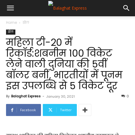
Home
खेल
खेल
महिला टी-20 में
रिकॉर्ड:शबनीम 100 विकेट
लेने वाली दुनिया की 5वीं
बॉलर बनीं, भारतीयों में पूनम
इस उपलब्धि से 5 विकेट दूर
By
Balaghat Express
-
0
January 30, 2021
Facebook
Twitter