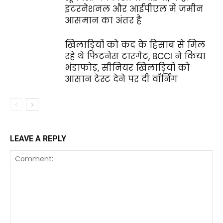
इंटरनेशनल और आईपीएल में जमीन
आसमान का अंतर है
खिलाड़ियों को कद के हिसाब से मिल
रहे थे फिटनेस टारगेट, BCCI ने किया
भंडाफोड़, सीनियर खिलाड़ियों को
आसान टेस्ट देने पर दी वॉर्निंग
LEAVE A REPLY