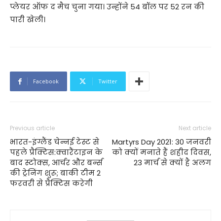
प्लेयर ऑफ द मैच चुना गया। उन्होंने 54 बॉल पर 52 रन की
पारी खेली।
Facebook
Twitter
Previous article
Next article
भारत-इंग्लैंड चेन्नई टेस्ट से
Martyrs Day 2021: 30 जनवरी
पहले प्रैक्टिस:क्वारैंटाइन के
को क्यों मनाते हैं शहीद दिवस,
बाद स्टोक्स, आर्चर और बर्न्स
23 मार्च से क्यों है अलग
की ट्रेनिंग शुरू; बाकी टीम 2
फरवरी से प्रैक्टिस करेगी