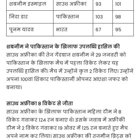
शबनीम इस्माइल
साउथ अफ्रीका
93
101
निदा डार
पाकिस्तान
103
98
पूनम यादव
भारत
67
95
शबनीम ने पाकिस्तान के खिलाफ उपलब्धि हासिल की
साउथ अफ्रीका की तेज गेंदबाज शबनीम ने 29 जनवरी को
पाकिस्तान के खिलाफ मैच में पहला विकेट लेकर यह
उपलब्धि हासिल की। मैच में उन्होंने कुल 2 विकेट लिए। उन्होंने
अपना 100वां शिकार पाकिस्तानी ओपनर आएशा जफर को
बनाया।
साउथ अफ्रीका 8 विकेट से जीता
साउथ अफ्रीका के खिलाफ पाकिस्तान महिला टीम ने 8
विकेट गंवाकर 124 रन बनाए थे। इसके जवाब में अफ्रीकी
टीम ने 2 विकेट गंवाकर 19 ओवर में 125 रन बनाते हुए मैच
अपने नाम कर लिया। साउथ अफ्रीका की तजमीन ब्रिट्स को