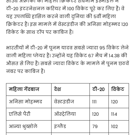
साउथ अफ्रीका की महिला क्रिकेटर शबनीम इस्माइल ने
टी-20 इंटरनेशनल करियर में 100 विकेट पूरे कर लिए हैं। वे
यह उपलब्धि हासिल करने वाली दुनिया की 5वीं महिला
क्रिकेटर हैं। इस मामले में वेस्टइंडीज की अनिसा मोहम्मद 120
विकेट के साथ टॉप पर काबिज हैं।
भारतीयों में टी-20 में पूनम यादव सबसे ज्यादा 95 विकेट लेने
वाली महिला प्लेयर हैं। उन्होंने यह विकेट 67 मैच में 14.38 की
औसत से लिए हैं। सबसे ज्यादा विकेट के मामले में पूनम छठवें
नंबर पर काबिज हैं।
महिला गेंदबाज
देश
टी-20
विकेट
अनिसा मोहम्मद
वेस्टइंडीज
111
120
एलिसे पैरी
ऑस्ट्रेलिया
120
114
आन्या श्रुब्सोले
इंग्लैंड
79
102