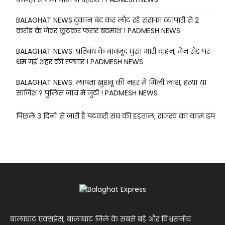
BALAGHAT NEWS:दुकान बंद कर लौट रहे सराफा व्यापारी से 2
करोड़ के जेवर लूटकर फरार बदमाश ! PADMESH NEWS
BALAGHAT NEWS: प्रतिबंध के बावजूद घुसा भारी वाहन, मेन रोड पर
थम गई शहर की रफ्तार ! PADMESH NEWS
BALAGHAT NEWS: लापता खुशबू की नहर में मिली लाश, हत्या या
साजिश ? पुलिस जांच में जुटी ! PADMESH NEWS
पिछले 3 दिनों से जारी है पटवारी संघ की हड़ताल, राजस्व का काम ढप
बालाघाट एक्सप्रेस, बालाघाट जिले के सबसे बड़े और विश्वसनीय