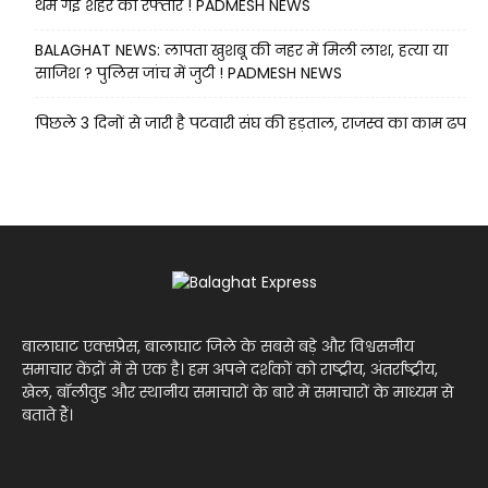
थम गई शहर की रफ्तार ! PADMESH NEWS
BALAGHAT NEWS: लापता खुशबू की नहर में मिली लाश, हत्या या
साजिश ? पुलिस जांच में जुटी ! PADMESH NEWS
पिछले 3 दिनों से जारी है पटवारी संघ की हड़ताल, राजस्व का काम ढप
बालाघाट एक्सप्रेस, बालाघाट जिले के सबसे बड़े और विश्वसनीय
समाचार केंद्रों में से एक है। हम अपने दर्शकों को राष्ट्रीय, अंतर्राष्ट्रीय,
खेल, बॉलीवुड और स्थानीय समाचारों के बारे में समाचारों के माध्यम से
बताते हैं।