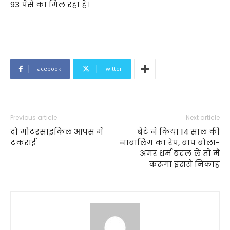
93 पैसे का मिल रहा है।
Facebook
Twitter
Previous article
Next article
दो मोटरसाइकिल आपस में
बेटे ने किया 14 साल की
टकराई
नाबालिग का रेप, बाप बोला-
अगर धर्म बदल ले तो मैं
करूंगा इससे निकाह