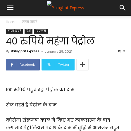
Home
ताज़ा ख़बरें
ताज़ा ख़बरें
देश
बिजनेस
40 रुपिये महंगा पेट्रोल
By
Balaghat Express
-
0
January 28, 2021
Facebook
Twitter
100 रुपिये पहुंच रहा पेट्रोल का दाम
रोज बढ़ते हैं पेट्रोल के दाम
कोरोना संक्रमण काल में किए गए लाकडाउन के बाद
लगातार पेट्रोलियम पदार्थ के दाम में वृद्धि से आमजन बहुत