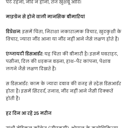
पेट रहना, नींद न होना, तेज खुशबू आदि।
माइग्रेन से होने वाली मानसिक बीमारियां
डिप्रेशन:
इसमें चिंता, निराशा नकारात्मक विचार, खुदकुशी के
विचार, ज्यादा नींद आना या नींद नहीं आने जैसे लक्षण होते हैं।
एंग्जायटी डिसआर्डर:
यह चिंता की बीमारी है। इसमें घबराहट,
पसीना, दिल की धड़कन बढ़ना, हाथ-पैर कांपना, पेशाब
लगने जैसे लक्षण दिखते हैं।
स डिसआर्डर: काम के ज्यादा दबाव की वजह से स्ट्रेस डिसआर्डर
होता है। इसमें सिरदर्द, तनाव, नींद नहीं आने जैसी दिक्कतें
होती हैं।
हर दिन आ रहे 25 मरीज