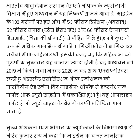
भारतीय आयुर्विज्ञान संस्थान (एम्स) भोपाल के न्यूरोलाजी
विभाग में हुए अध्ययन में यह निष्कर्ष सामने आया है। माइग्रेन
के 132 मरीजों पर हुए शोध में 53 फीसद डिप्रेशन (अवसाद),
52 फीसद तनाव (स्ट्रेस डिसआर्डर) और 66 फीसद एंग्जायटी
डिसआर्डर (चिंता की बीमारी) से पीड़ित मिले हैं। इनमें कुछ में
एक से अधिक मानसिक बीमारियां मिलीं। शोध में शामिल 132
मरीजों में 110 महिलाएं थीं। इसकी वजह यह कि महिलाओं को
पुरुषों के मुकाबले यह बीमारी ज्यादा होती है।यह अध्ययन वर्ष
2019 में किया गया। नवंबर 2020 में यह शोध ‘एक्सप्लोरेटरी
स्टडी टू अंडरस्टैंड एसोसिएशन ऑफ इमोशनल को-
मारबिटीज एंड स्लीप विद माइग्रेन” शीर्षक से इंटरनेशनल
जर्नल ऑफ न्यूरो सांइसेज में प्रकाशित हुआ है। यह ऑनलाइन
जर्नल है जो न्यूरो साइंस के क्षेत्र में काफी प्रतिष्ठित माना
जाता है।
मुख्य शोधकर्ता एम्स भोपाल के न्यूरोलाजी के विभागाध्यक्ष डॉ.
नीरेंद्र कुमार राय ने कहा कि माइग्रेन के चलते मानसिक