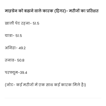
माइग्रेन को बढ़ाने वाले कारक (ट्रिगर)- मरीजों का प्रतिशत
खाली पेट रहना- 51.5
यात्रा- 51.5
अनिद्रा- 49.2
तनाव- 50.8
परफ्यूम-39.4
(नोट- कई मरीजों में एक साथ कई कारक मिले हैं।)