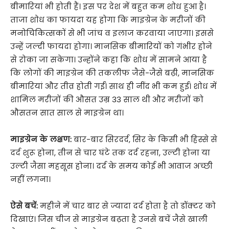
बीमारियां भी होती हैं। इस पर देश में बहुत कम शोध हुआ है।
ताजा शोध का फायदा यह होगा कि माइग्रेन के मरीजों की
मनोचिकित्सकों से भी जांच व इलाज करवाया जाएगा। इससे
उन्हें जल्दी फायदा होगा। मानसिक बीमारियों को गंभीर होने
से रोका जा सकेगा। उन्होंने कहा कि शोध में सामने आया है
कि लोगों की माइग्रेन की तकलीफ जैसे-जैसे बढ़ी, मानसिक
बीमारियां और तीव्र होती गईं। साथ ही नींद भी कम हुई। शोध में
शामिल मरीजों की औसत उम्र 33 साल थी और मरीजों को
औसतन सात साल से माइग्रेन था।
माइग्रेन के लक्षण:
बार-बार सिरदर्द, सिर के किसी भी हिस्से से
दर्द शुरू होना, तीन से चार घंटे तक दर्द रहना, उल्टी होना या
उल्टी जैसा महसूस होना। दर्द के समय कोई भी आवाज अच्छी
नहीं लगना।
ऐसे बचें:
महीने में चार बार से ज्यादा दर्द होता है तो डॉक्टर को
दिखाएं। जिस चीज से माइग्रेन बढ़ता है उनसे बचें जैसे खाली