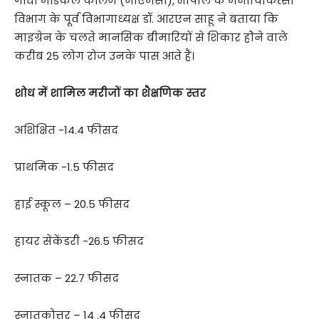
गांधी मेडिकल कॉलेज (जीएमसी), भोपाल के मनोचिकित्सा
विभाग के पूर्व विभागाध्यक्ष डॉ. आरएन साहू ने बताया कि
माइग्रेन के चलते मानसिक बीमारियों से शिकार होेने वाले
करीब 25 लोग रोज उनके पास आते हैं।
शोध में शामिल मरीजों का शैक्षणिक स्तर
अशिक्षित -14.4 फीसद
प्राथमिक -1.5 फीसद
हाई स्कूल – 20.5 फीसद
हायर सेकेंडरी -26.5 फीसद
स्नातक – 22.7 फीसद
स्नातकोत्तर – 14 .4 फीसद