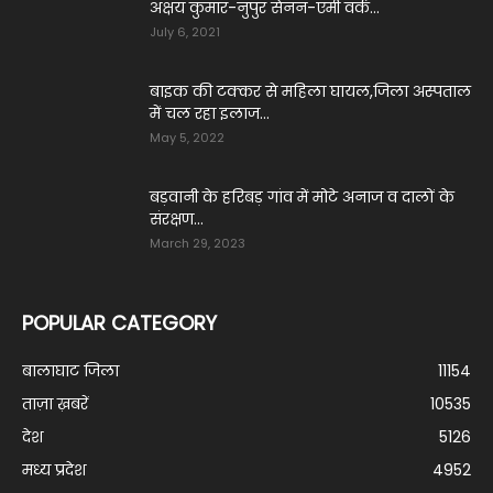
अक्षय कुमार-नुपुर सेनन-एमी वर्क...
July 6, 2021
बाइक की टक्कर से महिला घायल,जिला अस्पताल
में चल रहा इलाज...
May 5, 2022
बड़वानी के हरिबड़ गांव में मोटे अनाज व दालों के
संरक्षण...
March 29, 2023
POPULAR CATEGORY
बालाघाट जिला
11154
ताज़ा ख़बरें
10535
देश
5126
मध्य प्रदेश
4952