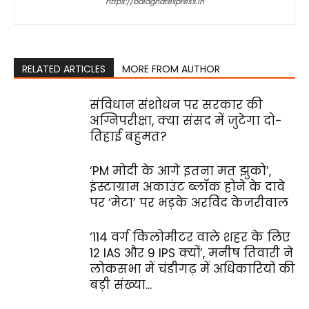
https://balaghatexpress.in
RELATED ARTICLES
MORE FROM AUTHOR
संविधान संशोधन पर सरकार की
अग्निपरीक्षा, क्या संसद में जुटेगा दो-
तिहाई बहुमत?
‘PM मोदी के आगे इतना मत झुको’,
इंस्टाग्राम अकाउंट ब्लॉक होने के दावे
पर ‘मेटा’ पर भड़के अरविंद केजरीवाल
‘114 वर्ग किलोमीटर वाले शहर के लिए
12 IAS और 9 IPS क्यों’, मनीष तिवारी ने
लोकसभा में चंडीगढ़ में अधिकारियों की
बड़ी संख्या...