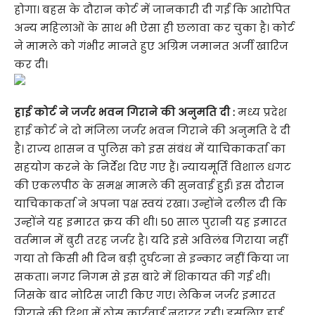
होगा। बहस के दौरान कोर्ट में जानकारी दी गई कि आरोपित
अन्य महिलाओं के साथ भी ऐसा ही छलावा कर चुका है। कोर्ट
ने मामले को गंभीर मानते हुए अग्रिम जमानत अर्जी खारिज
कर दी।
हाई कोर्ट ने जर्जर भवन गिराने की अनुमति दी :
मध्य प्रदेश
हाई कोर्ट ने दो मंजिला जर्जर भवन गिराने की अनुमति दे दी
है। राज्य शासन व पुलिस को इस संबंध में याचिकाकर्ता का
सहयोग करने के निर्देश दिए गए हैं। न्यायमूर्ति विशाल धगट
की एकलपीठ के समक्ष मामले की सुनवाई हुई। इस दौरान
याचिकाकर्ता ने अपना पक्ष स्वयं रखा। उन्होंने दलील दी कि
उन्होंने यह इमारत क्रय की थी। 50 साल पुरानी यह इमारत
वर्तमान में बुरी तरह जर्जर है। यदि इसे अविलंब गिराया नहीं
गया तो किसी भी दिन बड़ी दुर्घटना से इन्कार नहीं किया जा
सकता। नगर निगम से इस बारे में शिकायत की गई थी।
जिसके बाद नोटिस जारी किए गए। लेकिन जर्जर इमारत
गिराने की दिशा में ठोस कार्रवाई नदारद रही। इसलिए हाई