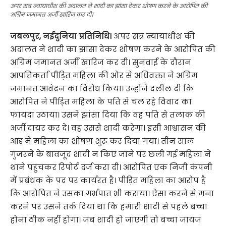
अपर सत्र न्यायाधीश की अदालत ने शादी का झांसा देकर शोषण करने के आरोपित की
अग्रिम जमानत अर्जी खारिज कर दी।
जबलपुर, नईदुनिया प्रतिनिधि।
अपर सत्र न्यायाधीश की
अदालत ने शादी का झांसा देकर शोषण करने के आरोपित की
अग्रिम जमानत अर्जी खारिज कर दी। सुनवाई के दौरान
आपत्तिकर्ता पीड़ित महिला की ओर से अधिवक्ता ने अग्रिम
जमानत आवेदन का विरोध किया। उन्होंने दलील दी कि
आरोपित ने पीड़ित महिला के पति से चल रहे विवाद का
फायदा उठाया। उसने झांसा दिया कि वह पति से तलाक की
अर्जी दायर कर दे। वह उससे शादी करेगा। इसी आश्वासन की
आड़ में महिला का शोषण शुरू कर दिया गया। तीन साल
गुजरने के बावजूद शादी न किए जाने पर छली गई महिला ने
थाने पहुंचकर रिपोर्ट दर्ज करा दी। आरोपित एक निजी कंपनी
में प्रबंधक के पद पर कार्यरत है। पीड़ित महिला का आरोप है
कि आरोपित ने उसका गर्भपात भी कराया। ऐसा करने से मना
करने पर उसने तर्क दिया था कि हमारी शादी से पहले बच्चा
होना ठीक नहीं होगा। जब शादी हो जाएगी तो बच्चा जायज