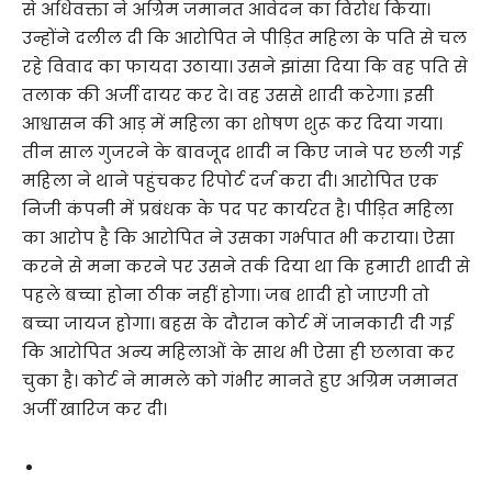
से अधिवक्ता ने अग्रिम जमानत आवेदन का विरोध किया।
उन्होंने दलील दी कि आरोपित ने पीड़ित महिला के पति से चल
रहे विवाद का फायदा उठाया। उसने झांसा दिया कि वह पति से
तलाक की अर्जी दायर कर दे। वह उससे शादी करेगा। इसी
आश्वासन की आड़ में महिला का शोषण शुरू कर दिया गया।
तीन साल गुजरने के बावजूद शादी न किए जाने पर छली गई
महिला ने थाने पहुंचकर रिपोर्ट दर्ज करा दी। आरोपित एक
निजी कंपनी में प्रबंधक के पद पर कार्यरत है। पीड़ित महिला
का आरोप है कि आरोपित ने उसका गर्भपात भी कराया। ऐसा
करने से मना करने पर उसने तर्क दिया था कि हमारी शादी से
पहले बच्चा होना ठीक नहीं होगा। जब शादी हो जाएगी तो
बच्चा जायज होगा। बहस के दौरान कोर्ट में जानकारी दी गई
कि आरोपित अन्य महिलाओं के साथ भी ऐसा ही छलावा कर
चुका है। कोर्ट ने मामले को गंभीर मानते हुए अग्रिम जमानत
अर्जी खारिज कर दी।