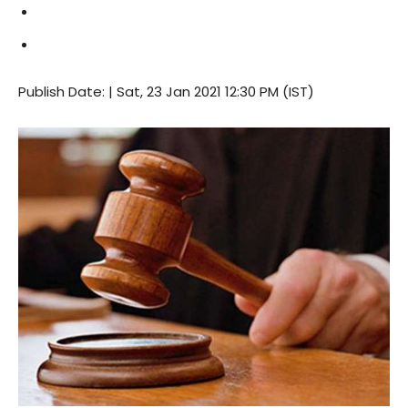
Publish Date: | Sat, 23 Jan 2021 12:30 PM (IST)