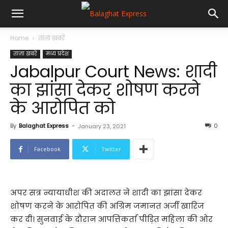
Home
ताज़ा ख़बरें
ताज़ा ख़बरें
मध्य प्रदेश
Jabalpur Court News: शादी
का झांसा देकर शोषण करने
के आरोपित को
By
Balaghat Express
-
0
January 23, 2021
Facebook
Twitter
अपर सत्र न्यायाधीश की अदालत ने शादी का झांसा देकर
शोषण करने के आरोपित की अग्रिम जमानत अर्जी खारिज
कर दी। सुनवाई के दौरान आपत्तिकर्ता पीड़ित महिला की ओर