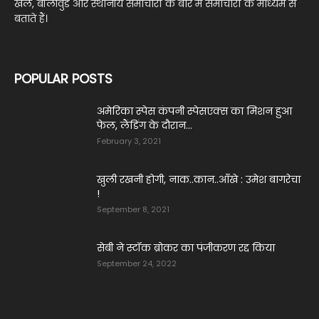
खेल, बॉलीवुड और स्थानीय समाचारों के बारे में समाचारों के माध्यम से
बताते हैं।
POPULAR POSTS
अमेरिका स्पेस कंपनी स्पेसएक्स का मिशन हुआ
फेल, लैंडिंग के दौरान...
February 3, 2021
खुली रखनी होगी, नाक..कान..आँखे : उमेश बागरेचा
!
September 8, 2021
सेबी ने स्टॉक ब्रोकर का पंजीकरण रद्द किया
September 24, 2022