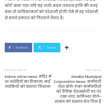
कोर्ट आना पड़ा। यदि यह जर्जर भवन जनधन हानि की वजह
बना तो याचिकाकर्ता को परेशानी होगी। ऐसे में वह परेशानी
से बचने इमारत को गिरवाने तैयार है।
Facebook
Twitter
Previous article
Next article
Indore crime news: मंदिर में
Gwalior Municipal
था नशेड़ियों का ठिकाना, कईं
Corporation News: कर्मचारी
लड़कियों को बनाया निशाना
नेता बाेले-ठेका कर्मचारियाें
काे दैनिक वेतनभाेगी पद पर
रखा जाए, कमिश्नर बाेले-
शासन काे प्रस्ताव भेज दिया है