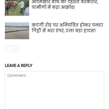
आदमखोर बाघ की दहशत बरकरार,
ग्रामीणों में बढ़ा आक्रोश
कटंगी रोड़ पर अनियंत्रित होकर पलटा
गिट्टी से भरा डंपर, टला बड़ा हादसा
LEAVE A REPLY