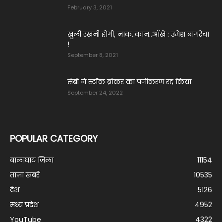
February 3, 2021
खुली रखनी होगी, नाक..कान..आँखे : उमेश बागरेचा
!
September 8, 2021
सेबी ने स्टॉक ब्रोकर का पंजीकरण रद्द किया
September 24, 2022
POPULAR CATEGORY
बालाघाट जिला
11154
ताज़ा ख़बरें
10535
देश
5126
मध्य प्रदेश
4952
YouTube
4322