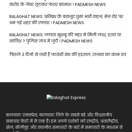
करोड़ के जेवर लूटकर फरार बदमाश ! PADMESH NEWS
BALAGHAT NEWS: प्रतिबंध के बावजूद घुसा भारी वाहन, मेन रोड पर
थम गई शहर की रफ्तार ! PADMESH NEWS
BALAGHAT NEWS: लापता खुशबू की नहर में मिली लाश, हत्या या
साजिश ? पुलिस जांच में जुटी ! PADMESH NEWS
पिछले 3 दिनों से जारी है पटवारी संघ की हड़ताल, राजस्व का काम ढप
बालाघाट एक्सप्रेस, बालाघाट जिले के सबसे बड़े और विश्वसनीय
समाचार केंद्रों में से एक है। हम अपने दर्शकों को राष्ट्रीय, अंतर्राष्ट्रीय,
खेल, बॉलीवुड और स्थानीय समाचारों के बारे में समाचारों के माध्यम से