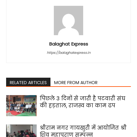
Balaghat Express
https://balaghatexpress.in
RELATED ARTICLES
MORE FROM AUTHOR
पिछले 3 दिनों से जारी है पटवारी संघ
की हड़ताल, राजस्व का काम ढप
श्रीराम नगर गायखुरी में आयोजित श्री
शिव महापुराण सम्पन्न