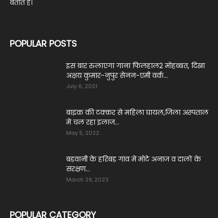
बताते हैं।
POPULAR POSTS
इस बार रुलाएगा गाना फिलहाल2 मोहब्बत, दिखा
अक्षय कुमार-नुपुर सेनन-एमी वर्क...
July 6, 2021
बाइक की टक्कर से महिला घायल,जिला अस्पताल
में चल रहा इलाज...
May 5, 2022
बड़वानी के हरिबड़ गांव में मोटे अनाज व दालों के
संरक्षण...
March 29, 2023
POPULAR CATEGORY