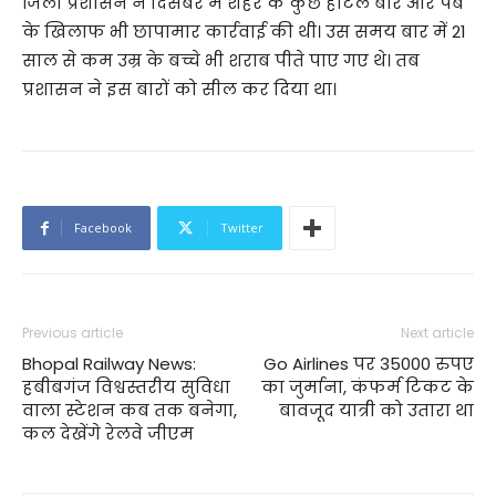
जिला प्रशासन ने दिसंबर में शहर के कुछ होटल बार और पब
के खिलाफ भी छापामार कार्रवाई की थी। उस समय बार में 21
साल से कम उम्र के बच्चे भी शराब पीते पाए गए थे। तब
प्रशासन ने इस बारों को सील कर दिया था।
Facebook
Twitter
Previous article
Next article
Bhopal Railway News:
Go Airlines पर 35000 रुपए
हबीबगंज विश्वस्तरीय सुविधा
का जुर्माना, कंफर्म टिकट के
वाला स्टेशन कब तक बनेगा,
बावजूद यात्री को उतारा था
कल देखेंगे रेलवे जीएम