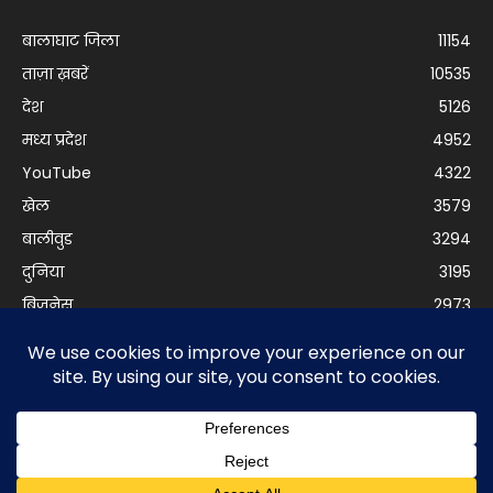
बालाघाट जिला
11154
ताज़ा ख़बरें
10535
देश
5126
मध्य प्रदेश
4952
YouTube
4322
खेल
3579
बालीवुड
3294
दुनिया
3195
बिजनेस
2973
© Balaghat Express 2021 | Developed by
Anurag Yadav