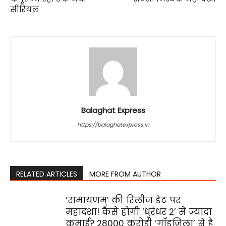
सीरियल
Balaghat Express
https://balaghatexpress.in
RELATED ARTICLES
MORE FROM AUTHOR
‘रामायणम्’ की रिलीज डेट पर
महादशा! कैसे होगी ‘धुरंधर 2’ से ज्यादा
कमाई? ₹28000 करोड़ी ‘गॉडजिला’ से है