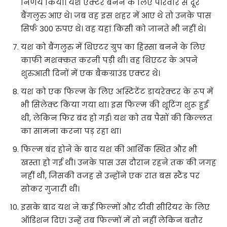
निर्णय किया। यश एक्टर बनने के लिए परिवार से दूर
बैंगलुरु आए थे। जब वह इस शहर में आए थे तो उनके पास
सिर्फ 300 रुपए थे। वह यहां किसी को जानते भी नहीं थे।
यश को बैंगलुरु में थिएटर ग्रुप का हिस्सा बनने के लिए
काफी मशक्कत करनी पड़ी थी। वह थिएटर के अपने
शुरुआती दिनों में एक बैकग्राउंड एक्टर थे।
यश को एक फिल्म के लिए अस्टिटेंट डायरेक्टर के रूप में
भी सिलेक्ट किया गया था। इस फिल्म की शूटिंग शुरू हुई
थी, लेकिन फिर बंद हो गई। यश को तब पैसों की किल्लत
का सामना करना पड़ रहा था।
फिल्म बंद होने के बाद यश की आर्थिक स्थित और भी
खस्ता हो गई थी। उनके पास उस दौरान रहने तक की जगह
नहीं थी, जिसकी वजह से उन्होंने एक रात बस स्टैंड पर
सोकर गुजारी थी।
इसके बाद यश ने कई फिल्मों और टीवी सीरियर के लिए
ऑडिशन दिए। उन्हें तब फिल्मों में तो नहीं लेकिन बतौर