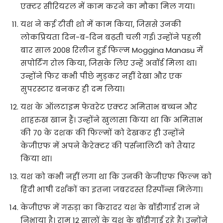
एक्टर सीरियरल में काम करने का मौका मिल गया।
यश ने कई टीवी शो में काम किया, जिससे उनकी
लोकप्रियता दिन-ब-दिन बढ़ती चली गई। उन्होंने पहली
बार साल 2008 रिलीज हुई फिल्म Moggina Manasu में
सपोर्टिंग रोल किया, जिसके लिए उन्हें अवॉर्ड मिला था।
उन्होंने फिर कभी पीछे मुड़कर नहीं देखा और एक
सुपरस्टार बनकर ही दम लिया।
यश के ऑलटाइम फेवरेट एक्टर अमिताभ बच्चन और
शाहरुख खान हैं। उन्होंने खुलासा किया था कि अमिताभ
की 70 के दशक की फिल्मों को देखकर ही उन्होंने
केजीएफ में अपने कैरेक्टर की पर्सनालिटी को तैयार
किया था।
यश को कभी नहीं लगा था कि उनकी केजीएफ फिल्म को
हिंदी भाषी दर्शकों का इतना जबरदस्त रिस्पॉन्स मिलेगा।
केजीएफ में गरुड़ा का किरादर यश के बॉडीगार्ड राम ने
निभाया है। राम 12 सालों के यश के बॉडीगार्ड रहे हैं। उन्होंने