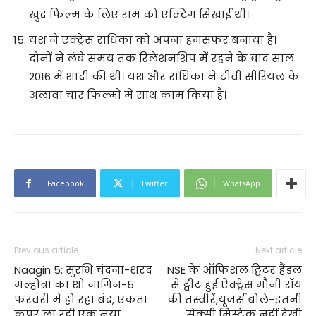
खुद फिल्म के लिए राम को एक्टिंग सिखाई थी।
यश ने एक्ट्रेस राधिका को अपना हमसफर बनाया है।
दोनों ने लंबे समय तक रिलेशनशिप में रहने के बाद साल
2016 में शादी की थी। यश और राधिका ने टीवी सीरियल के
अलावा चार फिल्मों में साथ काम किया है।
Facebook
Twitter
WhatsApp
Previous article
Next article
Naagin 5: सुरभि चंदना-शरद
NSE के ऑफिशल ट्विटर हैंडल
मल्होत्रा का शो नागिन-5
से ट्वीट हुई ऐक्ट्रेस मौनी रॉय
फरवरी में हो रहा बंद, एकता
की तस्वीरें,यूजर्स बोले-इतनी
कपूर ला रहीं एक नया
सेक्सी मिस्टेक नहीं देखी