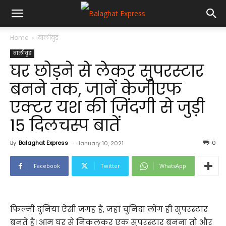
Home
बालीवुड
बालीवुड
घर छोड़ने से लेकर सुपरस्टार
बनने तक, जानें केजीएफ
एक्टर यश की जिंदगी से जुड़ी
15 दिलचस्प बातें
By
Balaghat Express
-
0
January 10, 2021
Facebook
Twitter
WhatsApp
फिल्मी दुनिया ऐसी जगह है, जहां चुनिंदा लोग ही सुपरस्टार
बनते हैं। आम घर से निकलकर एक सुपरस्टार बनना तो और