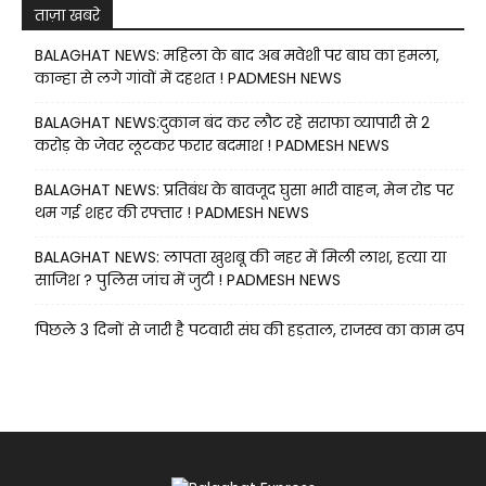
ताज़ा खबरे
BALAGHAT NEWS: महिला के बाद अब मवेशी पर बाघ का हमला,
कान्हा से लगे गांवों में दहशत ! PADMESH NEWS
BALAGHAT NEWS:दुकान बंद कर लौट रहे सराफा व्यापारी से 2
करोड़ के जेवर लूटकर फरार बदमाश ! PADMESH NEWS
BALAGHAT NEWS: प्रतिबंध के बावजूद घुसा भारी वाहन, मेन रोड पर
थम गई शहर की रफ्तार ! PADMESH NEWS
BALAGHAT NEWS: लापता खुशबू की नहर में मिली लाश, हत्या या
साजिश ? पुलिस जांच में जुटी ! PADMESH NEWS
पिछले 3 दिनों से जारी है पटवारी संघ की हड़ताल, राजस्व का काम ढप