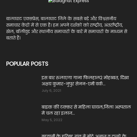
बालाघाट एक्सप्रेस, बालाघाट जिले के सबसे बड़े और विश्वसनीय
समाचार केंद्रों में से एक है। हम अपने दर्शकों को राष्ट्रीय, अंतर्राष्ट्रीय,
खेल, बॉलीवुड और स्थानीय समाचारों के बारे में समाचारों के माध्यम से
बताते हैं।
POPULAR POSTS
इस बार रुलाएगा गाना फिलहाल2 मोहब्बत, दिखा
अक्षय कुमार-नुपुर सेनन-एमी वर्क...
July 6, 2021
बाइक की टक्कर से महिला घायल,जिला अस्पताल
में चल रहा इलाज...
May 5, 2022
बड़वानी के हरिबड़ गांव में मोटे अनाज व दालों के