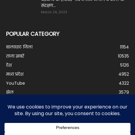
संरक्षण...
March 29, 2023
POPULAR CATEGORY
बालाघाट जिला
11154
ताज़ा ख़बरें
10535
देश
5126
मध्य प्रदेश
4952
YouTube
4322
खेल
3579
बालीवुड
3294
दुनिया
3195
बिजनेस
2973