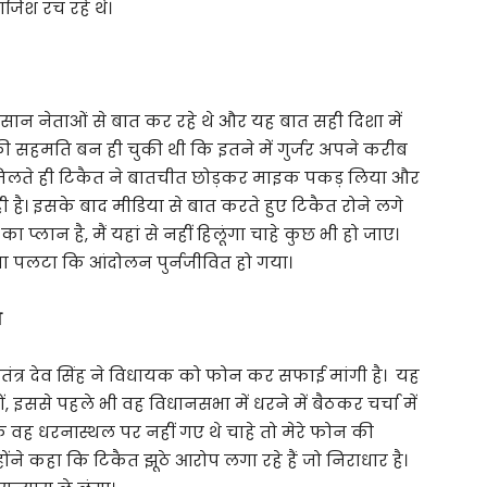
िश रच रहे थे।
ान नेताओं से बात कर रहे थे और यह बात सही दिशा में
ी सहमति बन ही चुकी थी कि इतने में गुर्जर अपने करीब
मिलते ही टिकैत ने बातचीत छोड़कर माइक पकड़ लिया और
है। इसके बाद मीडिया से बात करते हुए टिकैत रोने लगे
्लान है, मैं यहां से नहीं हिलूंगा चाहे कुछ भी हो जाए।
सा पलटा कि आंदोलन पुर्नजीवित हो गया।
ा
्वतंत्र देव सिंह ने विधायक को फोन कर सफाई मांगी है। यह
हों, इससे पहले भी वह विधानसभा में धरने में बैठकर चर्चा में
ै कि वह धरनास्थल पर नहीं गए थे चाहे तो मेरे फोन की
े कहा कि टिकैत झूठे आरोप लगा रहे हैं जो निराधार है।