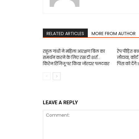
RELATED ARTICLES
MORE FROM AUTHOR
राहुल गांधी ने महिला आरक्षण बिल का
रेप पीड़ित बच
समर्थन करने के लिए रख दी शर्त…
लौटाया, कोर
किरेन रिजिजू पर किया जोरदार पलटवार
पिता को देंगे
LEAVE A REPLY