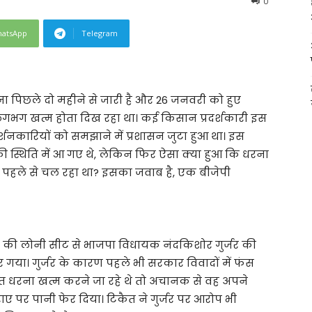
0
atsApp
Telegram
ना पिछले दो महीने से जारी है और 26 जनवरी को हुए
 लगभग खत्म होता दिख रहा था। कई किसान प्रदर्शकारी इस
रदर्शनकारियों को समझाने में प्रशासन जुटा हुआ था। इस
 स्थिति में आ गए थे, लेकिन फिर ऐसा क्या हुआ कि धरना
से पहले से चल रहा था? इसका जवाब है, एक बीजेपी
ाबाद की लोनी सीट से भाजपा विधायक नंदकिशोर गुर्जर की
 गया। गुर्जर के कारण पहले भी सरकार विवादों में फंस
कैत धरना खत्म करने जा रहे थे तो अचानक से वह अपने
ए पर पानी फेर दिया। टिकैत ने गुर्जर पर आरोप भी