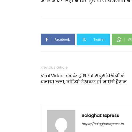
अगर आरोप सही साबित हुए तो मैं राजनीति से स
Facebook
Twitter
Wh
Previous article
Viral Video: लड़के हाथ पर मधुमक्खियों ने
बनाया छत्ता, वीडियो देखकर हो जाएंगे हैरान
Balaghat Express
https://balaghatexpress.in