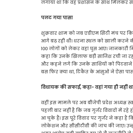
लगाया था कि वह प्रशासन के साथ मिलकर साज
पलट गया पासा
शुक्रवार शाम को जब एडीएम सिटी मंच पर किस
आगे बढ़ रही थी। धरना स्थल को खाली करने क
100 लोगों को लेकर वहां घुस आए। जानकारी 
कहा कि उनके खिलाफ बड़ी साजिश रची जा रही 
और कहने लगे कि उनके साथियों को पिटवाने का प
बस फिर क्या था, टिकैत के आंसुओं ने ऐसा पा
विधायक की सफाई, कहा- वहां गया ही नहीं थ
वहीं इस मामले पर अब बीजेपी प्रदेश अध्यक्ष स
पहली बार नहीं है कि जब गुर्जर विवादों में रहे 
आ चुके हैं। इस पूरे विवाद पर गुर्जर ने कहा ह
लोकेशन और सीसीटीवी की जांच की जाए। उन्होंन