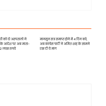
्ची को दो अस्पतालों ने
मानसून सत्र समाप्त होने में 4 दिन बचे,
्ट के आदेश पर अब माता-
अब कांग्रेस पार्टी ने अमित शाह के सामने
 12 लाख रुपये
रख दी ये मांग