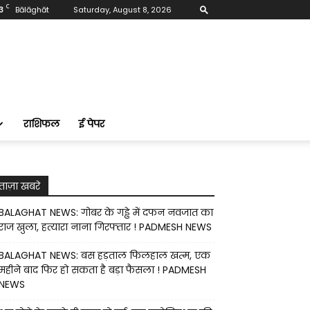
C
3
Bālāghāt
Saturday, August 8, 2026
राशिफल
ई पेपर
ताज़ा खबरे
BALAGHAT NEWS: गोबर के गड्ढे में दफन नवजात का
राज खुला, हत्यारा नाना गिरफ्तार ! PADMESH NEWS
BALAGHAT NEWS: बस हड़ताल फिलहाल खत्म, एक
महीने बाद फिर हो सकता है बड़ा फैसला ! PADMESH
NEWS