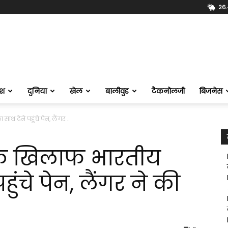
26.
ेश
दुनिया
खेल
बालीवुड
टैकनोलजी
बिजनेस
 देने पहुंचे पेन, लैंगर...
 के खिलाफ भारतीय
ुंचे पेन, लैंगर ने की