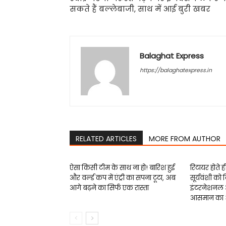
सकते हैं बल्‍लेबाजी, साथ में आई बुरी खबर
Balaghat Express
https://balaghatexpress.in
RELATED ARTICLES
MORE FROM AUTHOR
ऐसा किसी टीम के साथ ना हो! बारिश हुई
रिटायर होते ह
और वर्ल्ड कप में एंट्री का सपना टूटा, अब
सूर्यवंशी को
आगे बढ़ने का सिर्फ एक रास्ता
इंटरनेशनल 
आसमान का अ