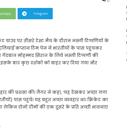
0
atsApp
Telegram
ट ग्राउंड पर तीसरे टेस्ट मैच के दौरान नस्ली टिप्पणियों के
्ट्रेलियाई कप्तान टिम पेन ने भारतीयों के पास पहुंचकर
 गेंदबाज मोहम्मद सिराज के लिये नस्ली टिप्पणी की
इसके बाद कुछ दर्शकों को बाहर कर दिया गया और
वहार की प्रशंसा की। लैंगर ने कहा, ‘यह देखकर अच्छा लगा
ं) पास पहुंचे। यह बहुत अच्छा व्यवहार था। क्रिकेट का
गा लेकिन दोनों टीमों की एक दूसरे के प्रति अच्छी भावनाएं