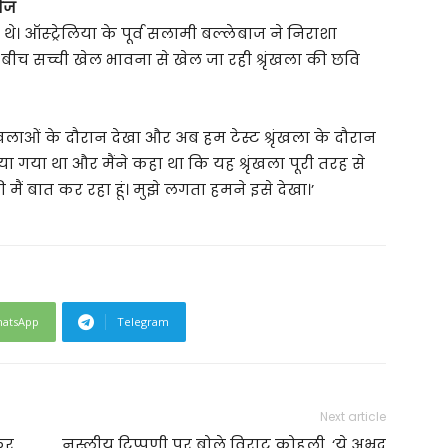
रीज
 ऑस्ट्रेलिया के पूर्व सलामी बल्लेबाज ने निराशा
बीच सच्ची खेल भावना से खेल जा रही श्रृंखला की छवि
ृंखलाओं के दौरान देखा और अब हम टेस्ट श्रृंखला के दौरान
ू किया गया था और मैंने कहा था कि यह श्रृंखला पूरी तरह से
ं बात कर रहा हूं। मुझे लगता हमने इसे देखा।’
atsApp
Telegram
Next article
कर
नस्लीय टिप्पणी पर बोले विराट कोहली, ‘ये अभ्रद्र