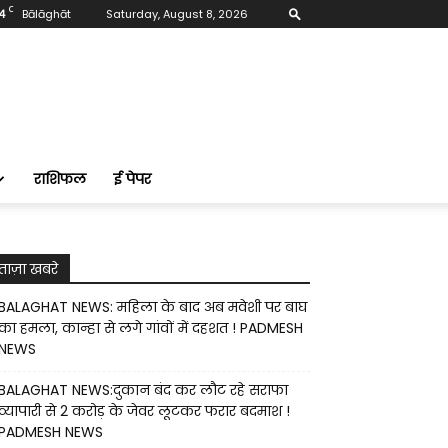
C
4
Bālāghāt
Saturday, August 8, 2026
राशिफल
ई पेपर
ताज़ा खबरे
BALAGHAT NEWS: महिला के बाद अब मवेशी पर बाघ
का हमला, कान्हा से लगे गांवों में दहशत ! PADMESH
NEWS
BALAGHAT NEWS:दुकान बंद कर लौट रहे सराफा
व्यापारी से 2 करोड़ के जेवर लूटकर फरार बदमाश !
PADMESH NEWS