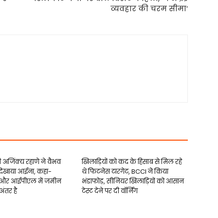
व्यवहार की चरम सीमा’
ी अजिंक्य रहाणे ने वैभव
खिलाड़ियों को कद के हिसाब से मिल रहे
 दिखाया आईना, कहा-
थे फिटनेस टारगेट, BCCI ने किया
और आईपीएल में जमीन
भंडाफोड़, सीनियर खिलाड़ियों को आसान
ंतर है
टेस्ट देने पर दी वॉर्निंग