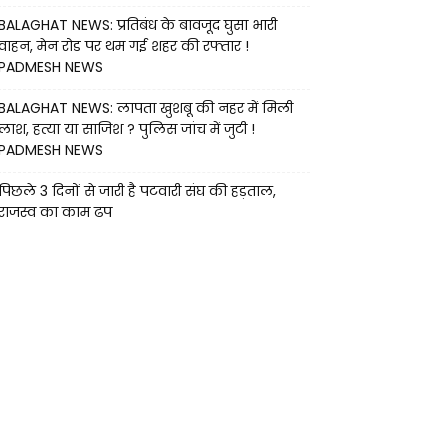
BALAGHAT NEWS: प्रतिबंध के बावजूद घुसा भारी
वाहन, मेन रोड पर थम गई शहर की रफ्तार !
PADMESH NEWS
BALAGHAT NEWS: लापता खुशबू की नहर में मिली
लाश, हत्या या साजिश ? पुलिस जांच में जुटी !
PADMESH NEWS
पिछले 3 दिनों से जारी है पटवारी संघ की हड़ताल,
राजस्व का काम ढप