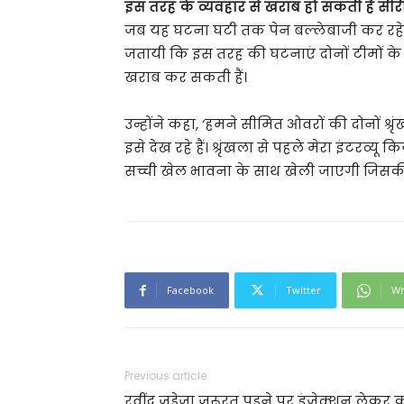
इस तरह के व्यवहार से खराब हो सकती है सी
जब यह घटना घटी तक पेन बल्लेबाजी कर रहे थे।
जतायी कि इस तरह की घटनाएं दोनों टीमों के 
खराब कर सकती हैं।
उन्होंने कहा, ‘हमने सीमित ओवरों की दोनों श्र
इसे देख रहे हैं। श्रृंखला से पहले मेरा इंटरव्य
सच्ची खेल भावना के साथ खेली जाएगी जिसकी मै
Facebook
Twitter
Wh
Previous article
रवींद्र जडेजा जरूरत पड़ने पर इंजेक्‍शन लेकर 