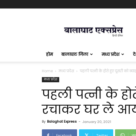
बालाघाट
एक्सप्रेस
होम
बालाघाट जिला
मध्य प्रदेश
द
Home
मध्य प्रदेश
पहली पत्नी के होते हुए दूसरी को ब्‍य
मध्य प्रदेश
पहली पत्नी के होते
रचाकर घर ले आया
By
Balaghat Express
-
January 20, 2021
Facebook
Twitter
Wh