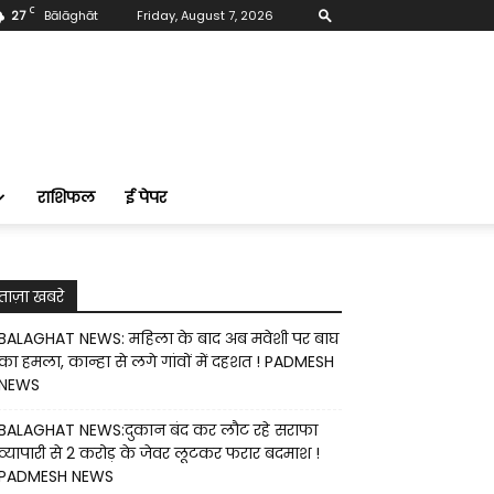
C
27
Bālāghāt
Friday, August 7, 2026
राशिफल
ई पेपर
ताज़ा खबरे
BALAGHAT NEWS: महिला के बाद अब मवेशी पर बाघ
का हमला, कान्हा से लगे गांवों में दहशत ! PADMESH
NEWS
BALAGHAT NEWS:दुकान बंद कर लौट रहे सराफा
व्यापारी से 2 करोड़ के जेवर लूटकर फरार बदमाश !
PADMESH NEWS