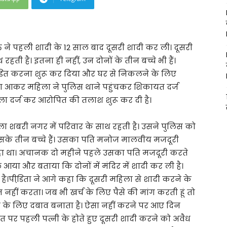
्ति ने पहली शादी के 12 साल बाद दूसरी शादी कर ली। दूसरी
हती है। इतना ही नहीं, उन दोनों के तीन बच्चे भी हैं।
ताडि़त करना शुरू कर दिया और घर से निकलने के लिए
तंग आकर महिला ने पुलिस थाने पहुंचकर शिकायत दर्ज
ला दर्ज कर आरोपित की तलाश शुरू कर दी है।
 शबरी नगर में परिवार के साथ रहती है। उसने पुलिस को
सके तीन बच्चे हैं। उसका पति मनोज मालवीय मजदूरी
हा था। अचानक दो महीने पहले उसका पति मजदूरी करते
आया और बताया कि दोनों में मंदिर में शादी कर ली है।
ै।पीडि़ता ने आगे कहा कि दूसरी महिला से शादी करने के
नहीं करता। जब भी खर्च के लिए पैसे की मांग करती हूं तो
 के लिए दबाव बनाता है। ऐसा नहीं करने पर आए दिन
 पर पहली पत्नी के होते हुए दूसरी शादी करने को अवैध