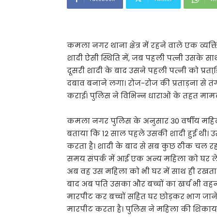
कमला नगर थाना क्षेत्र में रहने वाले एक व्यक
शादी ऐसी स्थिति में, जब पहली पत्नी उसके साथ र
दूसरी शादी के बाद उसने पहली पत्‍नी को प्र
दबाव बनाने लगा। रोज-रोज की प्रताड़ना से 
कराई। पुलिस ने विभिन्न धाराओं के तहत माम
कमला नगर पुलिस के अनुसार 30 वर्षीय महिला
बताया कि 12 साल पहले उसकी शादी हुई थी। उ
करता है। शादी के बाद से सब कुछ ठीक चल र
समय संपर्क में आई एक अन्य महिला को घर ले 
अब वह उस महिला को भी घर में साथ ही रखता ह
बाद अब पति उसका और बच्चों का खर्च भी वहन 
मारपीट कर बच्चों सहित घर छोड़कर भाग जाने
मारपीट करता है। पुलिस ने महिला की शिकायत