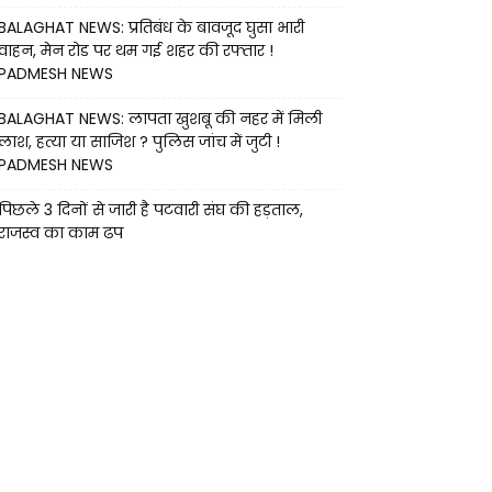
BALAGHAT NEWS: प्रतिबंध के बावजूद घुसा भारी
वाहन, मेन रोड पर थम गई शहर की रफ्तार !
PADMESH NEWS
BALAGHAT NEWS: लापता खुशबू की नहर में मिली
लाश, हत्या या साजिश ? पुलिस जांच में जुटी !
PADMESH NEWS
पिछले 3 दिनों से जारी है पटवारी संघ की हड़ताल,
राजस्व का काम ढप