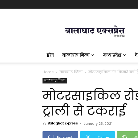
बालाघाट
एक्सप्रेस
होम
बालाघाट जिला
मध्य प्रदेश
द
Home
बालाघाट जिला
मोटरसाइकिल रोड किनारे खड़ी ट्र
बालाघाट जिला
मोटरसाइकिल रोड क
ट्राली से टकराई
By
Balaghat Express
-
January 25, 2021
Facebook
Twitter
Wh