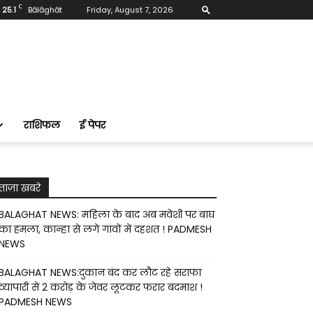
C
25.1
Bālāghāt
Friday, August 7, 2026
राशिफल
ई पेपर
ताज़ा खबरे
BALAGHAT NEWS: महिला के बाद अब मवेशी पर बाघ
का हमला, कान्हा से लगे गांवों में दहशत ! PADMESH
NEWS
BALAGHAT NEWS:दुकान बंद कर लौट रहे सराफा
व्यापारी से 2 करोड़ के जेवर लूटकर फरार बदमाश !
PADMESH NEWS