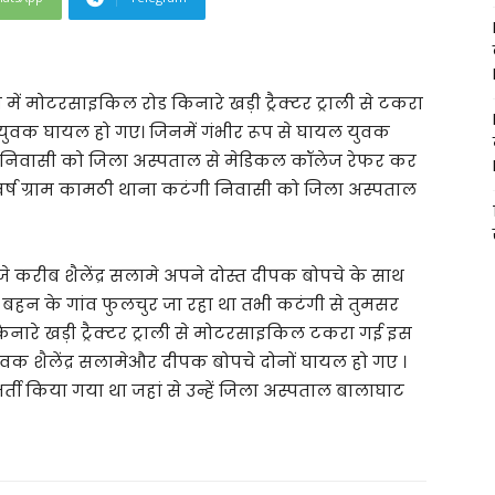
 में मोटरसाइकिल रोड किनारे खड़ी ट्रैक्टर ट्राली से टकरा
 युवक घायल हो गए। जिनमें गंभीर रूप से घायल युवक
टंगी निवासी को जिला अस्पताल से मेडिकल कॉलेज रेफर कर
 वर्ष ग्राम कामठी थाना कटंगी निवासी को जिला अस्पताल
े करीब शैलेंद्र सलामे अपने दोस्त दीपक बोपचे के साथ
बहन के गांव फुलचुर जा रहा था तभी कटंगी से तुमसर
 किनारे खड़ी ट्रैक्टर ट्राली से मोटरसाइकिल टकरा गई इस
ुवक शैलेंद्र सलामेऔर दीपक बोपचे दोनों घायल हो गए ।
्ती किया गया था जहां से उन्हें जिला अस्पताल बालाघाट