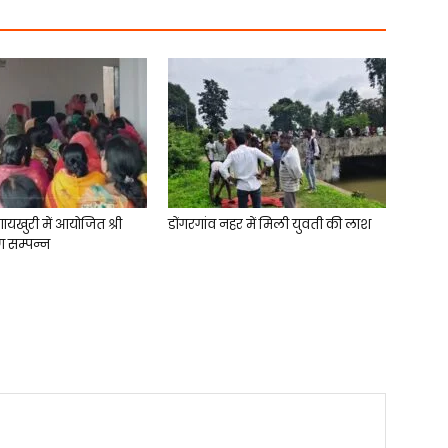
गायखुरी में आयोजित श्री
डोंगरगांव नहर में मिली युवती की लाश
ण सम्पन्न