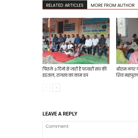
RELATED ARTICLES
MORE FROM AUTHOR
पिछले 3 दिनों से जारी है पटवारी संघ की
श्रीराम नगर 
हड़ताल, राजस्व का काम ढप
शिव महापुरा
LEAVE A REPLY