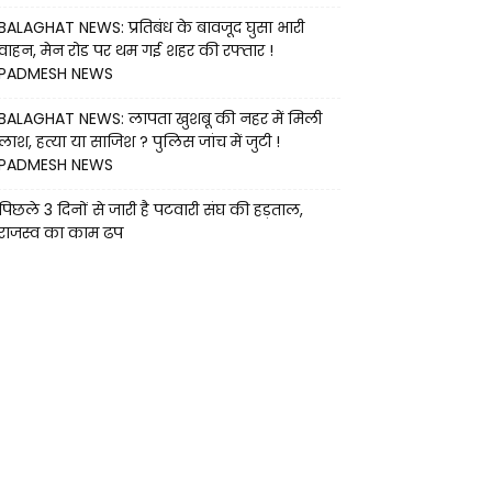
BALAGHAT NEWS: प्रतिबंध के बावजूद घुसा भारी
वाहन, मेन रोड पर थम गई शहर की रफ्तार !
PADMESH NEWS
BALAGHAT NEWS: लापता खुशबू की नहर में मिली
लाश, हत्या या साजिश ? पुलिस जांच में जुटी !
PADMESH NEWS
पिछले 3 दिनों से जारी है पटवारी संघ की हड़ताल,
राजस्व का काम ढप