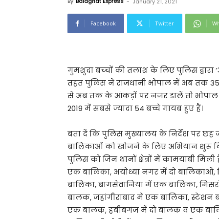
By
Balaghat Express
-
January 21, 2021
Facebook
Twitter
Wh
गुमशुदा बच्‍चों की तलाश के लिए पुलिस द्वार
तहत पुलिस ने राजधानी भोपाल में अब तक 35 ब
से अब तक के आंकड़ों पर नजर डालें तो भोपाल
2019 में सबसे ज्यादा 54 बच्चे गायब हुए हैं।
बता दें कि पुलिस मुख्यालय के निर्देश पर 
बालिकाओं को खोजने के लिए अभियान शुरू क
पुलिस को जिन थानों क्षेत्रों में कामयाबी मिली
एक बालिका, अयोध्या नगर में दो बालिकाओं, 
बालिका, बागसेवानिया में एक बालिका, मिसरो
बालक, जहांगीराबाद में एक बालिका, स्टेशन ब
एक बालक, हबीबगंज में दो बालक व एक बालिक