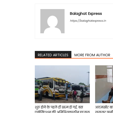
Balaghat Express
https://balaghatexpress.in
RELATED ARTICLES
MORE FROM AUTHOR
शुरू होने के पहले ही खत्म हो गई, बस
आदमखोर बा
एसोसिएशन की अनिश्चितकालीन हड़ताल
लगातार ग्राम