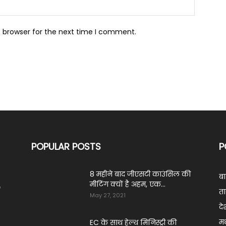
s browser for the next time I comment.
POPULAR POSTS
P
8 महीने बाद जीएसटी काउंसिल की
ब
मीटिंग क्यों है अहम, एक...
ं
ता
May 27, 2021
दे
मध
EC के साथ हेल्थ मिनिस्ट्री की