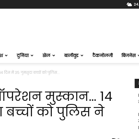
24.
ेश
दुनिया
खेल
बालीवुड
टैकनोलजी
बिजनेस
िन में 35 गुमशुदा बच्चों को पुलिस...
परेशन मुस्‍कान… 14
ा बच्चों को पुलिस ने