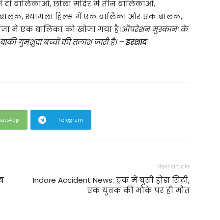
ें दो बालिकाओं, छोला मंदिर में तीन बालिकाओं,
ें एक बालक, श्यामला हिल्स में एक बालिका और एक बालक,
ा में एक बालिका को खोजा गया है।
ऑपरेशन मुस्कान’ के
ाकी गुमशुदा बच्‍चों की तलाश जारी है।
– इरशाद
atsApp
Telegram
Next article
ब
Indore Accident News: ट्रक में घुसी होंडा सिटी,
एक युवक की मौके पर ही मौत