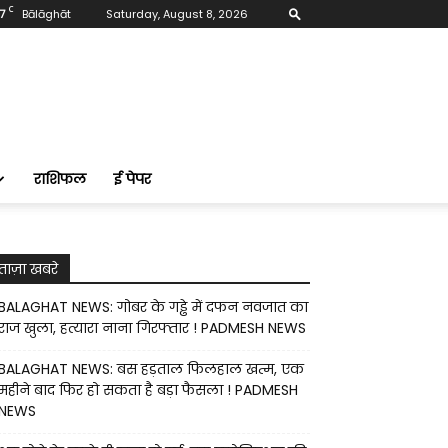
C
7
Bālāghāt
Saturday, August 8, 2026
राशिफल
ई पेपर
ताज़ा खबरे
BALAGHAT NEWS: गोबर के गड्ढे में दफन नवजात का
राज खुला, हत्यारा नाना गिरफ्तार ! PADMESH NEWS
BALAGHAT NEWS: बस हड़ताल फिलहाल खत्म, एक
महीने बाद फिर हो सकता है बड़ा फैसला ! PADMESH
NEWS