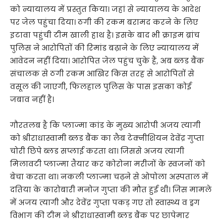
को न्यायालय में प्रस्तुत किया। जहां से न्यायालय के आदेश
पर जेल पहुंचा दिया। ठगी की रकम बरामद करने के लिए
इटावा पहुंची टीम खाली हाथ है। इसके बाद भी क्राइम ब्रांच
पुलिस ने आरोपिताें की रिमांड बढ़ाने के लिए न्यायालय में
आवेदन नहीं दिया। आरोपित जेल पहुंच चुके हैं, अब ब्लड बैंक
संचालक से ठगी रकम आखिर किस तरह से आरोपिताें से
वसूल की जाएगी, फिलहाल पुलिस के पास इसका कोई
जबाव नहीं है।
गौरतलब है कि प्लाज्मा कांड के मुख्य आरोपी अजय त्यागी
को श्रीराधास्वामी ब्लड बैंक का लैब टेक्नीशियन देवेंद्र गुप्ता
चोरी छिपे ब्लड सप्लाई करता था। जिससे अजय त्यागी
मिलावटी प्लाज्मा तैयार कर कोरोना मरीजों के स्वजनों को
बेचा करता था। नकली प्लाज्मा चढ़ने से ओपोला अस्पताल में
दतिया के कारोबारी मनोज गुप्ता की मौत हुई थी। जिस मामले
में अजय त्यागी और देवेंद्र गुप्ता पकड़ गए तो स्वास्थ्य व ड्रग
विभाग की टीम ने श्रीराधास्वामी ब्लड बैंक पर छापेमार