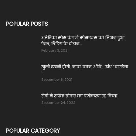
POPULAR POSTS
अमेरिका स्पेस कंपनी स्पेसएक्स का मिशन हुआ
फेल, लैंडिंग के दौरान...
February 3, 2021
खुली रखनी होगी, नाक..कान..आँखे : उमेश बागरेचा
!
September 8, 2021
सेबी ने स्टॉक ब्रोकर का पंजीकरण रद्द किया
September 24, 2022
POPULAR CATEGORY