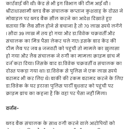
कार्रवाई की थी। केंद्र से भी ड्रग विभाग की टीम आई थी ।
श्रीराधास्वामी ब्लड बैंक संचालक कप्तान कुशवाह के दोस्त ने
मोबाइल पर ब्लड बैंक सील करने का आदेश दिखाते हुए
बताया कि लैब सील होने से बचाना है तो 70 लाख स्र्पये लगेंगे
। सौदा 39 लाख में तय हो गया और डा.विवेक चक्रवर्ती और
संचालक का मित्र पैसा लेकर चले गए। इसके बाद केंद्र की
टीम लैब पर जब 8 जनवरी को पहुंची तो मामले का खुलासा
हो गया और लैब संचालक ने ठगी का मामला क्राइम ब्रांच में
दर्ज करा दिया। जिसके बाद डा.विवेक चक्रवर्ती व संचालक का
दोस्त पकड़ा गया था। डा.विवेक से पुलिस ने एक लाख स्र्पये
बरामद भी कर लिए थे। बाकी की रकम बरामद करने के लिए
डा.विवेक के घर इटावा पुलिस पार्टी बुधवार को पहुंची पर
क्राइम ब्रांच का कहना है कि वहां पर पैसा नहीं मिला।
वर्जन-
ब्लड बैंक संचालक के साथ ठगी करने वाले आरोपियों को