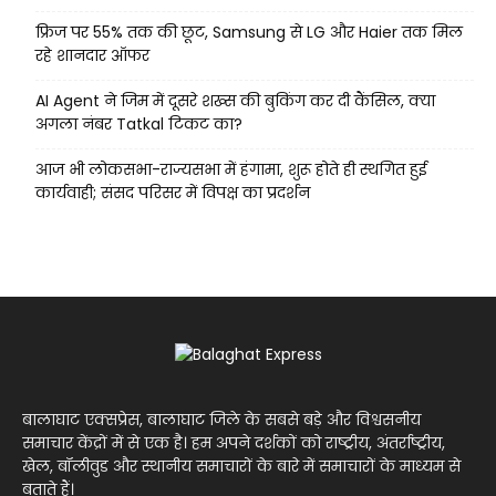
फ्रिज पर 55% तक की छूट, Samsung से LG और Haier तक मिल
रहे शानदार ऑफर
AI Agent ने जिम में दूसरे शख्स की बुकिंग कर दी कैंसिल, क्या
अगला नंबर Tatkal टिकट का?
आज भी लोकसभा-राज्यसभा में हंगामा, शुरू होते ही स्थगित हुई
कार्यवाही; संसद परिसर में विपक्ष का प्रदर्शन
बालाघाट एक्सप्रेस, बालाघाट जिले के सबसे बड़े और विश्वसनीय
समाचार केंद्रों में से एक है। हम अपने दर्शकों को राष्ट्रीय, अंतर्राष्ट्रीय,
खेल, बॉलीवुड और स्थानीय समाचारों के बारे में समाचारों के माध्यम से
बताते हैं।