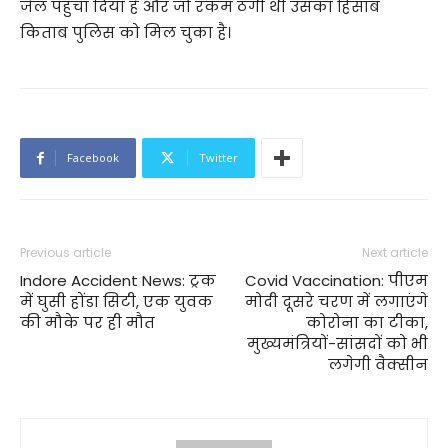
जेल पहुंचा दिया है और जो रकम ठगी थी उसका हिसाब
किताब पुलिस को मिल चुका है।
Facebook
Twitter
Previous article
Next article
Indore Accident News: ट्रक
Covid Vaccination: पीएम
में घुसी होंडा सिटी, एक युवक
मोदी दूसरे चरण में लगाएंगे
की मौके पर ही मौत
कोरोना का टीका,
मुख्यमंत्रियों-सांसदों को भी
लगेगी वैक्सीन