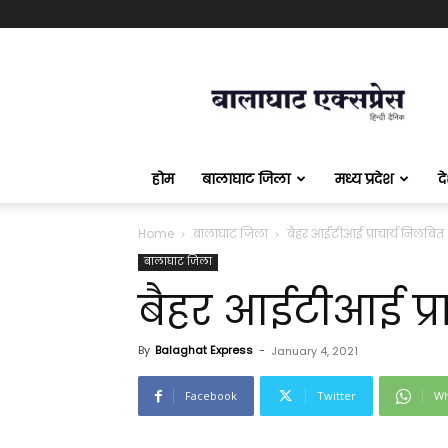
बालाघाट
एक्सप्रेस
होम
बालाघाट जिला
मध्य प्रदेश
द
Home
बालाघाट जिला
बैहर आईटीआई प्राचार्य निलंबित
बालाघाट जिला
बैहर आईटीआई प्रा
By
Balaghat Express
-
January 4, 2021
Facebook
Twitter
Wh