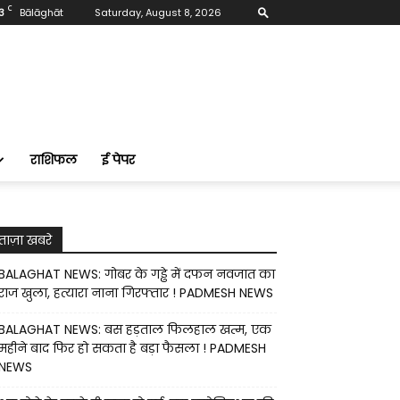
C
3
Bālāghāt
Saturday, August 8, 2026
राशिफल
ई पेपर
ताज़ा खबरे
BALAGHAT NEWS: गोबर के गड्ढे में दफन नवजात का
राज खुला, हत्यारा नाना गिरफ्तार ! PADMESH NEWS
BALAGHAT NEWS: बस हड़ताल फिलहाल खत्म, एक
महीने बाद फिर हो सकता है बड़ा फैसला ! PADMESH
NEWS