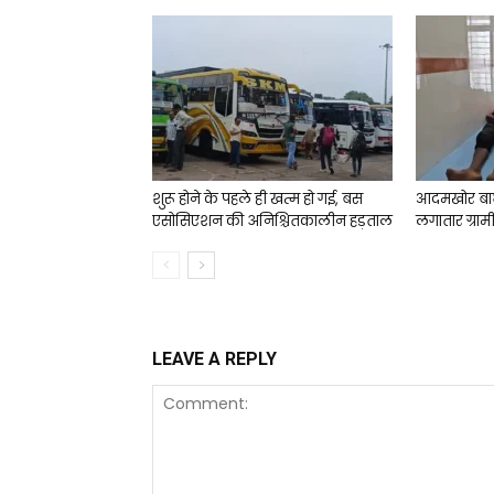
शुरू होने के पहले ही खत्म हो गई, बस
आदमखोर बा
एसोसिएशन की अनिश्चितकालीन हड़ताल
लगातार ग्राम
LEAVE A REPLY