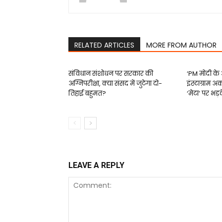
RELATED ARTICLES
MORE FROM AUTHOR
संविधान संशोधन पर सरकार की
‘PM मोदी के
अग्निपरीक्षा, क्या संसद में जुटेगा दो-
इंस्टाग्राम अ
तिहाई बहुमत?
‘मेटा’ पर भड
LEAVE A REPLY