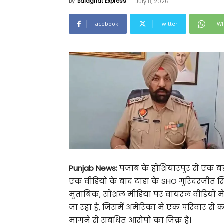
By
Balaghat Express
-
July 8, 2026
Facebook
Twitter
Wh
Punjab News:
पंजाब के होशियारपुर से एक ब
एक वीडियो के बाद टांडा के SHO गुरिंदरजीत 
मुताबिक, सोशल मीडिया पर वायरल वीडियो मे
जा रहा है, जिसमें अमेरिका में एक परिवार 
मांगने से संबंधित आरोपों का जिक्र है।