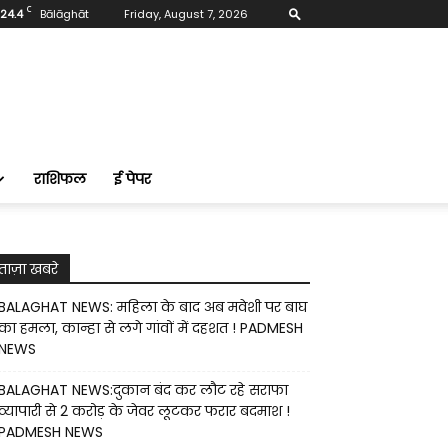
C
24.4
Bālāghāt
Friday, August 7, 2026
राशिफल
ई पेपर
ताज़ा खबरे
BALAGHAT NEWS: महिला के बाद अब मवेशी पर बाघ
का हमला, कान्हा से लगे गांवों में दहशत ! PADMESH
NEWS
BALAGHAT NEWS:दुकान बंद कर लौट रहे सराफा
व्यापारी से 2 करोड़ के जेवर लूटकर फरार बदमाश !
PADMESH NEWS