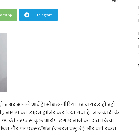
0
atsApp
Telegram
ड़ी खबर सामने आई है। सोशल मीडिया पर वायरल हो रही
सिंह नागरा को लाइन हाजिर कर दिया गया है। जानकारी के
ं FBI की तरफ से कुछ आरोप लगाए जाने का दावा किया
से कथित तौर पर एक्सटॉर्शन (जबरन वसूली) और बड़ी रकम