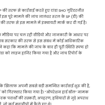
 की तरफ से कार्रवाई करते हुए टांडा SHO गुरिंदरजीत
ं इस पूरे मामले की जांच जालंधर रूरल के SP (डी) की
 तरफ से इस मामले में इंक्वायरी मार्क कर दी गई है।
मीडिया पर चल रही वीडियो और जानकारी के आधार पर
ाब सरकार की तरफ से इस संबंध में कोई आधिकारिक
्होंने कहा कि मामले की जांच के बाद ही पूरी स्थिति स्पष्ट हो
ा को लाइन हाजिर किया गया है और जांच रिपोर्ट के
 के खिलाफ अपनी सबसे बड़ी समन्वित कार्रवाई शुरू की है,
ों को गिरफ्तार किया गया है। “ऑपरेशन हार्ड बॉल” नामक
क पदार्थों की तस्करी, अपहरण, हथियारों से जुड़े अपराध
जो कई महाद्वीपों में फैले हुए थे।