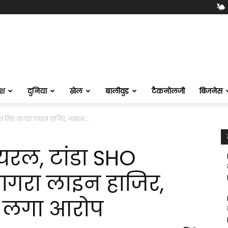
ेश
दुनिया
खेल
बालीवुड
टैकनोलजी
बिजनेस
त सिंह नागरा लाइन हाजिर, जबरन...
यरल, टांडा SHO
नागरा लाइन हाजिर,
 लगा आरोप