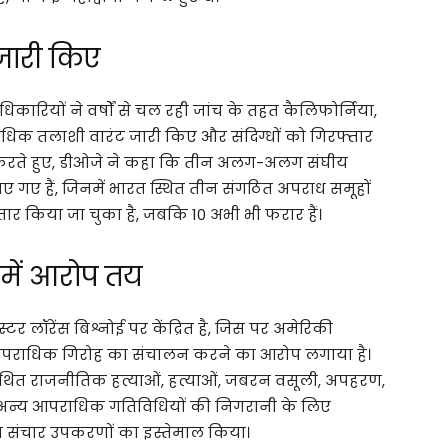
जारी किए
कारियों ने वर्षों से चल रही जांच के तहत कैलिफोर्निया,
े अधिक तलाशी वारंट जारी किए और संदिग्धों को गिरफ्तार
 करते हुए, डीओजे ने कहा कि तीन अलग-अलग संघीय
 गए हैं, जिनमें भारत स्थित तीन संगठित अपराध समूहों
फ्तार किया जा चुका है, जबकि 10 अभी भी फरार हैं।
 में आरोप तय
स्टर लॉरेंस बिश्नोई पर केंद्रित है, जिस पर अमेरिकी
 आपराधिक गिरोह का संचालन करने का आरोप लगाया है।
 कथित राजनीतिक हत्याओं, हत्याओं, जबरन वसूली, अपहरण,
 अन्य आपराधिक गतिविधियों की निगरानी के लिए
 संचार उपकरणों का इस्तेमाल किया।