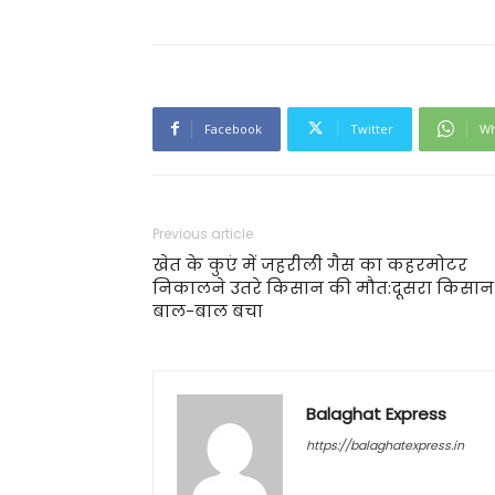
Facebook
Twitter
Wh
Previous article
खेत के कुएं में जहरीली गैस का कहरमोटर
निकालने उतरे किसान की मौत:दूसरा किसान
बाल-बाल बचा
Balaghat Express
https://balaghatexpress.in