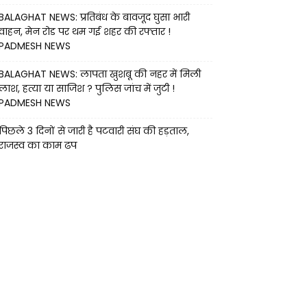
BALAGHAT NEWS: प्रतिबंध के बावजूद घुसा भारी
वाहन, मेन रोड पर थम गई शहर की रफ्तार !
PADMESH NEWS
BALAGHAT NEWS: लापता खुशबू की नहर में मिली
लाश, हत्या या साजिश ? पुलिस जांच में जुटी !
PADMESH NEWS
पिछले 3 दिनों से जारी है पटवारी संघ की हड़ताल,
राजस्व का काम ढप