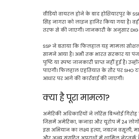
वीडियो वायरल होने के बाद होशियारपुर के SSP
सिंह नागरा को लाइन हाजिर किया गया है। वही
तरफ से की जाएगी। जानकारी के अनुसार DIG की
SSP ने बताया कि फिलहाल यह मामला सोशल 
सामने आया है। अभी तक भारत सरकार या पंज
पुष्टि या स्पष्ट जानकारी प्राप्त नहीं हुई है। उन
पाएगी। फिलहाल एहतियात के तौर पर SHO टांड
आधार पर आगे की कार्रवाई की जाएगी।
क्या है पूरा मामला?
अमेरिकी अधिकारियों ने लॉरेंस बिश्नोई गिरोह
जिसमें अमेरिका, कनाडा और यूरोप में 24 लोग
इस अभियान का लक्ष्य हत्या, जबरन वसूली, माद
और अन्य संगठित अपराधों में शामिल नेटवर्क है, 