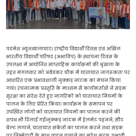
पदमेश न्यूज़।बालाघाट। राष्ट्रीय विद्यार्थी दिवस एवं अखिल
भारतीय विद्यार्थी परिषद (अभाविप) के स्थापना दिवस के
उपलक्ष्य में आयोजित साप्ताहिक कार्यक्रमों की श्रृंखला के
तहत मंगलवार को अंबेडकर चौक में यातायात जागरूकता पर
आधारित एक प्रभावशाली नुक्कड़ नाटक का मंचन किया
गया। रचनात्मक प्रस्तुति के माध्यम से कार्यकर्ताओं ने सड़क
सुरक्षा का संदेश देते हुए नागरिकों को यातायात नियमों के
पालन के लिए प्रेरित किया। कार्यक्रम के समापन पर
उपस्थित लोगों को यातायात नियमों का पालन करने की
शपथ भी दिलाई गई।नुक्कड़ नाटक में हेलमेट पहनने, सीट
बेल्ट लगाने, यातायात संकेतों का पालन करने तथा सड़क
पर जिम्मेदारी के साथ वाहन चलाने का संदेश सरल, प्रभावी