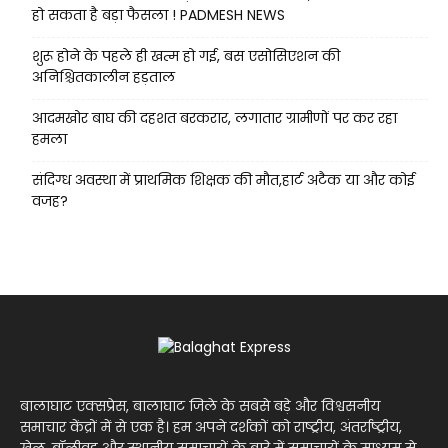
हो सकता है बड़ा फैसला ! PADMESH NEWS
शुरू होने के पहले ही खत्म हो गई, बस एसोसिएशन की
अनिश्चितकालीन हड़ताल
आदमखोर बाघ की दहशत बरकरार, लगातार ग्रामीणों पर कर रहा
हमला
संदिग्ध अवस्था में प्राथमिक शिक्षक की मौत,हार्ट अटैक या और कोई
वजह?
बालाघाट एक्सप्रेस, बालाघाट जिले के सबसे बड़े और विश्वसनीय
समाचार केंद्रों में से एक है। हम अपने दर्शकों को राष्ट्रीय, अंतर्राष्ट्रीय,
खेल, बॉलीवुड और स्थानीय समाचारों के बारे में समाचारों के माध्यम से