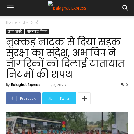
Home
ताज़ा ख़बरें
ताज़ा ख़बरें
बालाघाट जिला
नुक्कड़ नाटक से दिया सड़क
सुरक्षा का संदेश, अभाविप ने
नागरिकों को दिलाई यातायात
नियमों की शपथ
By
Balaghat Express
-
0
July 8, 2026
Facebook
Twitter